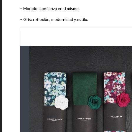
– Morado: confianza en ti mismo.
– Gris: reflexión, modernidad y estilo.