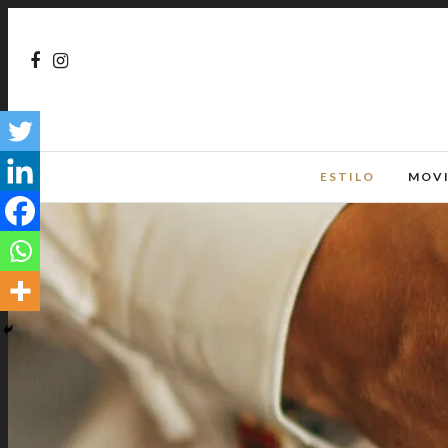
ESTILO
MOV