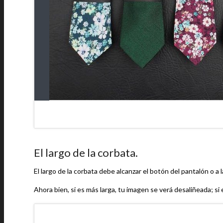
El largo de la corbata.
El largo de la corbata debe alcanzar el botón del pantalón o a l
Ahora bien, si es más larga, tu imagen se verá desaliñeada; si