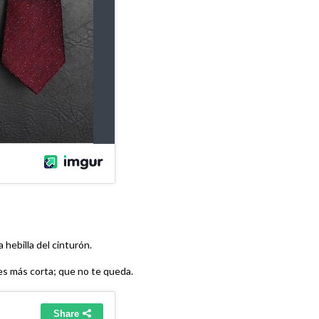
a hebilla del cinturón.
 es más corta; que no te queda.