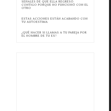
SEÑALES DE QUE ELLA REGRESÓ
CONTIGO PORQUE NO FUNCIONÓ CON EL
OTRO
ESTAS ACCIONES ESTÁN ACABANDO CON
TU AUTOESTIMA
¿QUÉ HACER SI LLAMAS A TU PAREJA POR
EL NOMBRE DE TU EX?