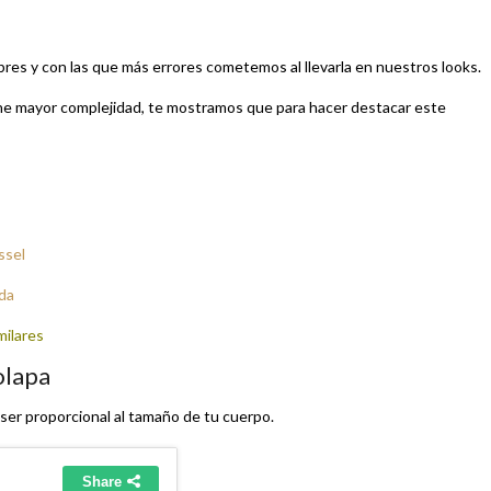
res y con las que más errores cometemos al llevarla en nuestros looks.
ene mayor complejidad, te mostramos que para hacer destacar este
ssel
ada
milares
olapa
 ser proporcional al tamaño de tu cuerpo.