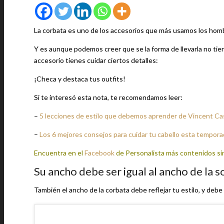
La corbata es uno de los accesorios que más usamos los homb
Y es aunque podemos creer que se la forma de llevarla no ti
accesorio tienes cuidar ciertos detalles:
¡Checa y destaca tus outfits!
Si te interesó esta nota, te recomendamos leer:
–
5 lecciones de estilo que debemos aprender de Vincent Ca
–
Los 6 mejores consejos para cuidar tu cabello esta tempor
Encuentra en el
Facebook
de Personalista más contenidos si
Su ancho debe ser igual al ancho de la s
También el ancho de la corbata debe reflejar tu estilo, y debe