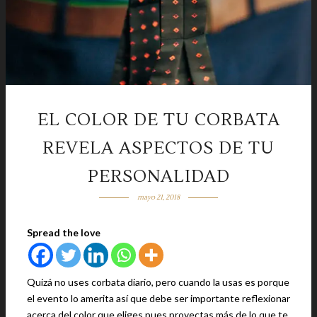
EL COLOR DE TU CORBATA
REVELA ASPECTOS DE TU
PERSONALIDAD
mayo 21, 2018
Spread the love
Quizá no uses corbata diario, pero cuando la usas es porque
el evento lo amerita así que debe ser importante reflexionar
acerca del color que eliges pues proyectas más de lo que te