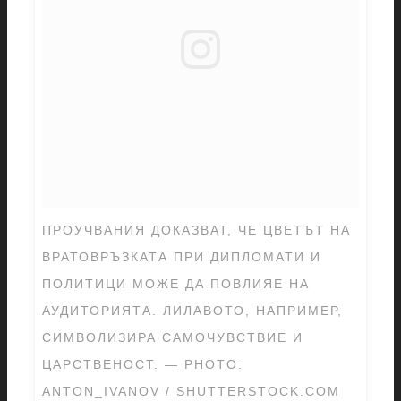
ПРОУЧВАНИЯ ДОКАЗВАТ, ЧЕ ЦВЕТЪТ НА
ВРАТОВРЪЗКАТА ПРИ ДИПЛОМАТИ И
ПОЛИТИЦИ МОЖЕ ДА ПОВЛИЯЕ НА
АУДИТОРИЯТА. ЛИЛАВОТО, НАПРИМЕР,
СИМВОЛИЗИРА САМОЧУВСТВИЕ И
ЦАРСТВЕНОСТ. — PHOTO:
ANTON_IVANOV / SHUTTERSTOCK.COM