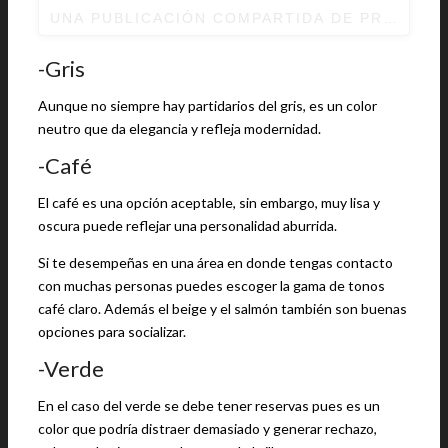
UNA PUBLICACIÓN COMPARTIDA DE
PREMIUM 
-Gris
Aunque no siempre hay partidarios del gris, es un color
neutro que da elegancia y refleja modernidad.
-Café
El café es una opción aceptable, sin embargo, muy lisa y
oscura puede reflejar una personalidad aburrida.
Si te desempeñas en una área en donde tengas contacto
con muchas personas puedes escoger la gama de tonos
café claro. Además el beige y el salmón también son buenas
opciones para socializar.
-Verde
En el caso del verde se debe tener reservas pues es un
color que podría distraer demasiado y generar rechazo,