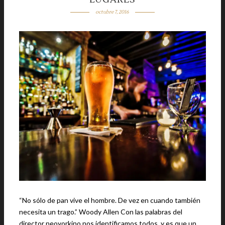
octubre 7, 2016
“No sólo de pan vive el hombre. De vez en cuando también
necesita un trago.” Woody Allen Con las palabras del
director neoyorkino nos identificamos todos, y es que un …