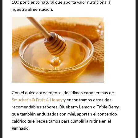
100 por ciento natural que aporta valor nutricional a
nuestra alimentación.
Con el dulce antecedente, decidimos conocer más de
Smucker’s® Fruit & Honey
y encontramos otros dos
recomendables sabores, Blueberry Lemon o Triple Berry,
que también endulzados con miel, aportan el contenido
calórico que necesitamos para cumplir la rutina en el
gimnasio.