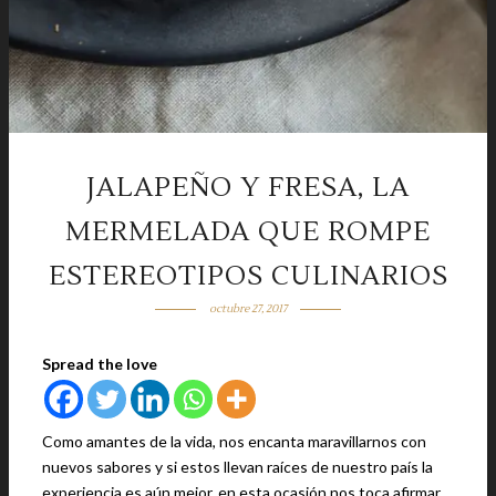
JALAPEÑO Y FRESA, LA
MERMELADA QUE ROMPE
ESTEREOTIPOS CULINARIOS
octubre 27, 2017
Spread the love
Como amantes de la vida, nos encanta maravillarnos con
nuevos sabores y si estos llevan raíces de nuestro país la
experiencia es aún mejor, en esta ocasión nos toca afirmar