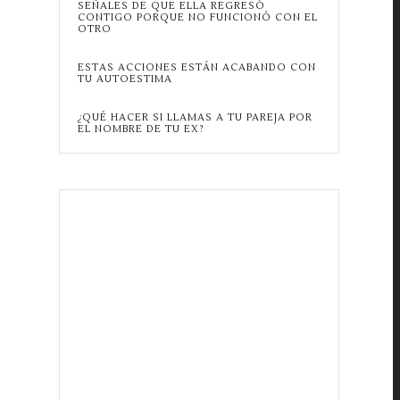
SEÑALES DE QUE ELLA REGRESÓ
CONTIGO PORQUE NO FUNCIONÓ CON EL
OTRO
ESTAS ACCIONES ESTÁN ACABANDO CON
TU AUTOESTIMA
¿QUÉ HACER SI LLAMAS A TU PAREJA POR
EL NOMBRE DE TU EX?