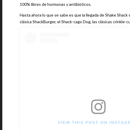
100% libres de hormonas y antibióticos.
Hasta ahora lo que se sabe es que la llegada de Shake Shack s
clásica ShackBurger, el Shack-cago Dog, las clásicas crinkle-cut
VIEW THIS POST ON INSTAG