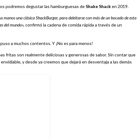
anos podremos degustar las hamburguesas de
Shake Shack
en 2019.
sus manos una clásica ShackBurger, para deleitarse con más de un bocado de esta
es del mundo»,
confirmó la cadena de comida rápida a través de un
 nos puso a muchos contentos. Y ¡No es para menos!
s fritas son realmente deliciosas y generosas de sabor. Sin contar que
 envidiable, y desde ya creemos que dejará en desventaja a las demás