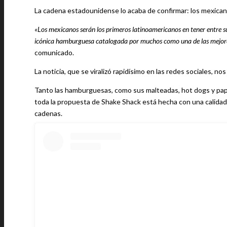
La cadena estadounidense lo acaba de confirmar: los mexic
«Los mexicanos serán los primeros latinoamericanos en tener entre 
icónica hamburguesa catalogada por muchos como una de las mejor
comunicado.
La noticia, que se viralizó rapidísimo en las redes sociales,
Tanto las hamburguesas, como sus malteadas, hot dogs y papa
toda la propuesta de Shake Shack está hecha con una calidad
cadenas.