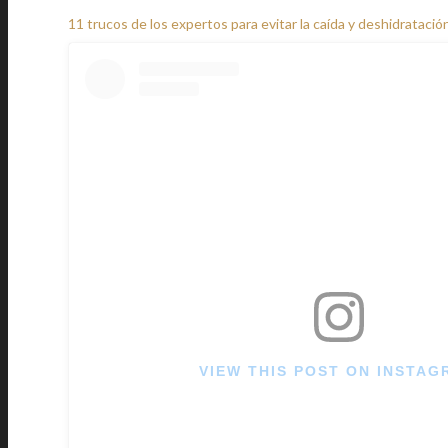
11 trucos de los expertos para evitar la caída y deshidratación
VIEW THIS POST ON INSTAG