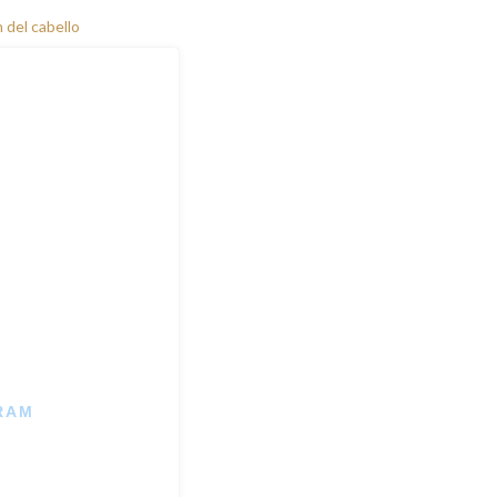
 del cabello
RAM