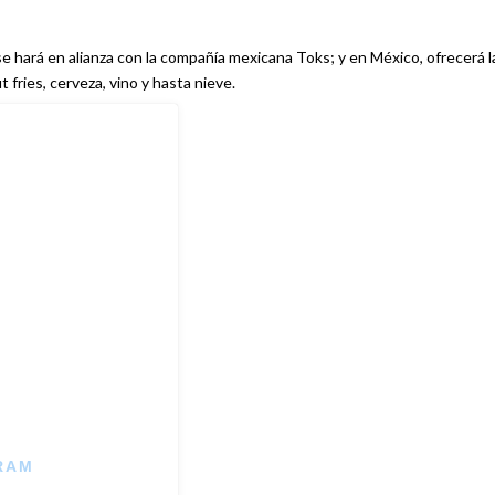
e hará en alianza con la compañía mexicana Toks; y en México, ofrecerá l
 fries, cerveza, vino y hasta nieve.
RAM