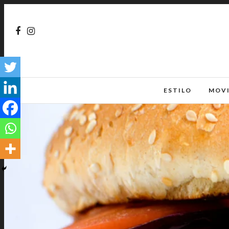
ESTILO
MOV