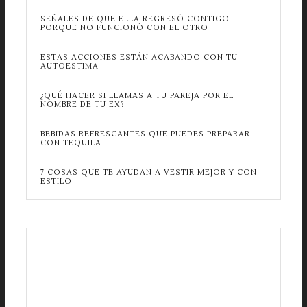
SEÑALES DE QUE ELLA REGRESÓ CONTIGO
PORQUE NO FUNCIONÓ CON EL OTRO
ESTAS ACCIONES ESTÁN ACABANDO CON TU
AUTOESTIMA
¿QUÉ HACER SI LLAMAS A TU PAREJA POR EL
NOMBRE DE TU EX?
BEBIDAS REFRESCANTES QUE PUEDES PREPARAR
CON TEQUILA
7 COSAS QUE TE AYUDAN A VESTIR MEJOR Y CON
ESTILO