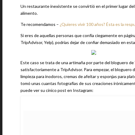
Un restaurante inexistente se convirtió en el primer lugar del
alimento.
Te recomendamos –
¿Quieres vivir 100 años? Ésta es la resp
Si eres de aquellas personas que confía ciegamente en página
TripAdvisor, Yelp), podrías dejar de confiar demasiado en est
Este caso se trata de una artimaña por parte del bloguero de
satisfactoriamente a TripAdvisor. Para empezar, el bloguero 
limpieza para inodoros, cremas de afeitar y esponjas para pla
tomó unas cuantas fotografías de sus creaciones irónicamente
puede ver su cínico post en Instagram: