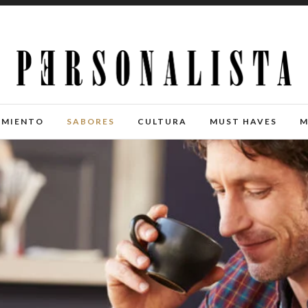
IMIENTO
SABORES
CULTURA
MUST HAVES
M