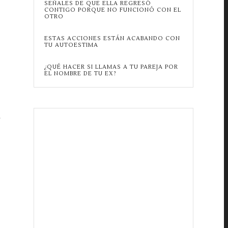
SEÑALES DE QUE ELLA REGRESÓ
CONTIGO PORQUE NO FUNCIONÓ CON EL
OTRO
ESTAS ACCIONES ESTÁN ACABANDO CON
TU AUTOESTIMA
¿QUÉ HACER SI LLAMAS A TU PAREJA POR
EL NOMBRE DE TU EX?
e