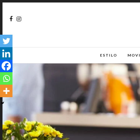
ESTILO
MOV