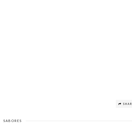
SHA
SABORES