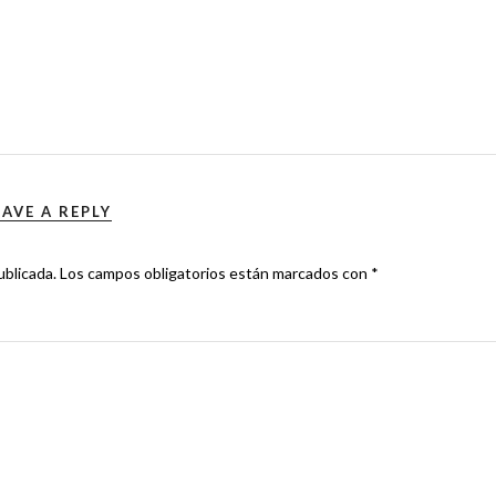
EAVE A REPLY
ublicada.
Los campos obligatorios están marcados con
*