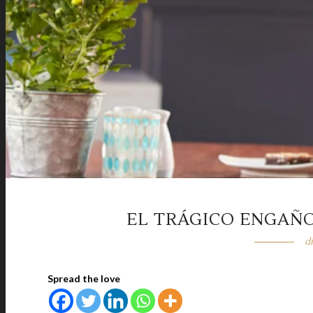
EL TRÁGICO ENGAÑO
d
Spread the love