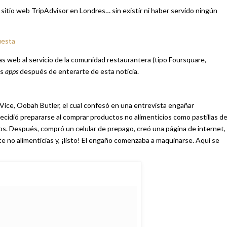
 sitio web TripAdvisor en Londres… sin existir ni haber servido ningún
uesta
s web al servicio de la comunidad restaurantera (tipo Foursquare,
as
apps
después de enterarte de esta noticia.
 Vice, Oobah Butler, el cual confesó en una entrevista engañar
decidió prepararse al comprar productos no alimenticios como pastillas d
tos. Después, compró un celular de prepago, creó una página de internet,
 no alimenticias y, ¡listo! El engaño comenzaba a maquinarse. Aquí se