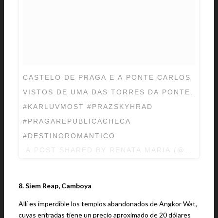
CASTELO DE PRAGA E A PONTE CARLOS
VISTOS DE UMA DAS TORRES DA PONTE.
#KARLUVMOST #PRAZSKYHRAD
#PRAGAREPUBLICACHECA
#DESTINOROMANTICO
A POST SHARED BY RENATA MARIA (@RENAT
8. Siem Reap, Camboya
Allí es imperdible los templos abandonados de Angkor Wat,
cuyas entradas tiene un precio aproximado de 20 dólares