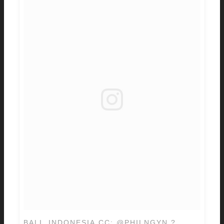
BALI, INDONESIA CC: @PHILNGYN ?