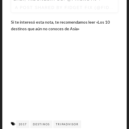
A POST SHARED BY FIDGET FIX (@FIDGETFIX
Si te interesó esta nota, te recomendamos leer «Los 10
destinos que aún no conoces de Asia»
2017
DESTINOS
TRIPADVISOR