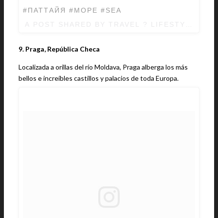
#ПАТТАЙЯ #МОРЕ #SEA
A POST SHARED BY TRAVEL ? LIFESTYLE ? 
9. Praga, República Checa
Localizada a orillas del río Moldava, Praga alberga los más
bellos e increíbles castillos y palacios de toda Europa.