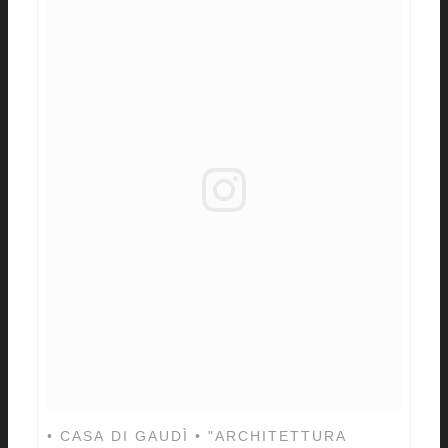
• CASA DI GAUDÌ • "ARCHITETTURA