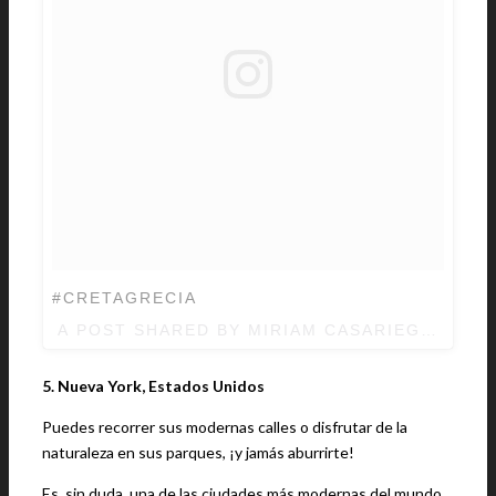
#CRETAGRECIA
A POST SHARED BY MIRIAM CASARIEGO (@C
5. Nueva York, Estados Unidos
Puedes recorrer sus modernas calles o disfrutar de la
naturaleza en sus parques, ¡y jamás aburrirte!
Es, sin duda, una de las ciudades más modernas del mundo.