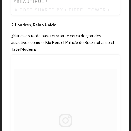
#BEAUTIFUL!!
A POST SHARED BY • EIFFEL TOWER • (@_EI
2. Londres, Reino Unido
¿Nunca es tarde para retratarse cerca de grandes
atractivos como el Big Ben, el Palacio de Buckingham o el
Tate Modern?