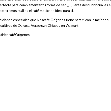
erfecta para complementar tu forma de ser. ¿Quieres descubrir cuál es e
e diremos cuál es el café mexicano ideal para ti.
diciones especiales que Nescafé Orígenes tiene para ti con lo mejor del
 cultivos de Oaxaca, Veracruz y Chiapas en Walmart.
l #NescaféOrígenes