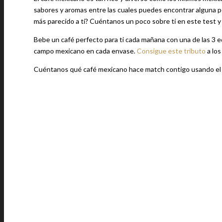
sabores y aromas entre las cuales puedes encontrar alguna p
más parecido a ti? Cuéntanos un poco sobre ti en este test y t
Bebe un café perfecto para ti cada mañana con una de las 3 e
campo mexicano en cada envase.
Consigue este tributo
a los
Cuéntanos qué café mexicano hace match contigo usando e