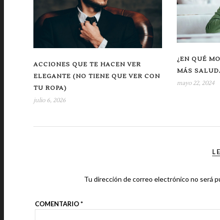
¿EN QUÉ MO
ACCIONES QUE TE HACEN VER
MÁS SALUD
ELEGANTE (NO TIENE QUE VER CON
mayo 22, 2024
TU ROPA)
julio 6, 2026
L
Tu dirección de correo electrónico no será p
COMENTARIO
*