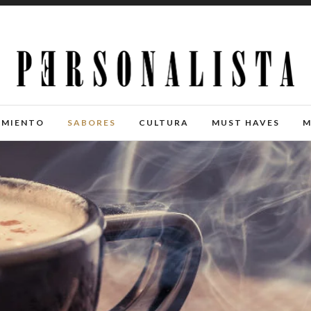
IMIENTO
SABORES
CULTURA
MUST HAVES
M