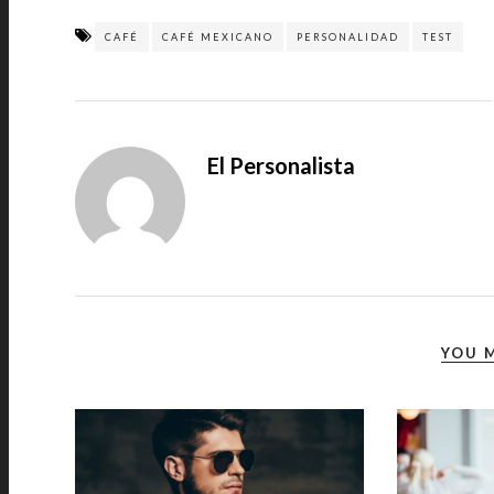
CAFÉ
CAFÉ MEXICANO
PERSONALIDAD
TEST
El Personalista
YOU M