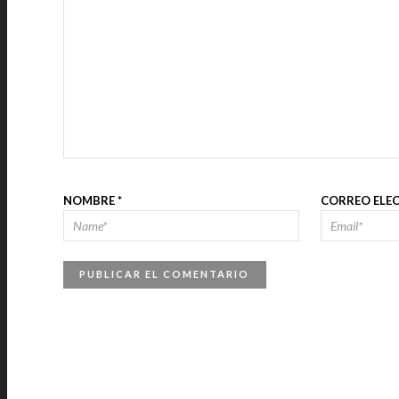
NOMBRE
*
CORREO ELE