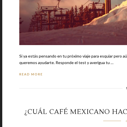
Si ya estás pensando en tu próximo viaje para esquiar pero aún
queremos ayudarte. Responde el test y averigua tu …
READ MORE
¿CUÁL CAFÉ MEXICANO HA