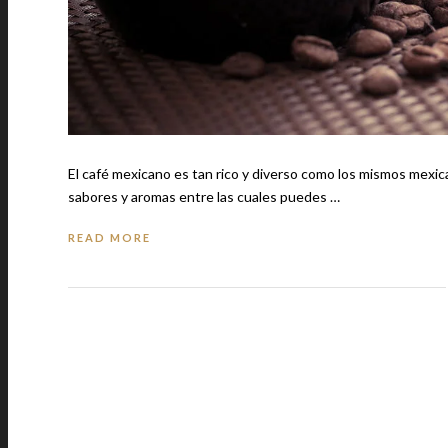
El café mexicano es tan rico y diverso como los mismos mexic
sabores y aromas entre las cuales puedes …
READ MORE