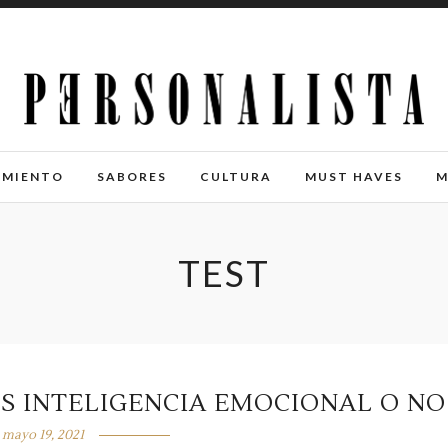
IMIENTO
SABORES
CULTURA
MUST HAVES
M
TEST
NES INTELIGENCIA EMOCIONAL O NO
mayo 19, 2021