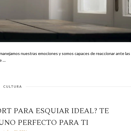
mo manejamos nuestras emociones y somos capaces de reaccionar ante las
 hace …
CULTURA
RT PARA ESQUIAR IDEAL? TE
NO PERFECTO PARA TI