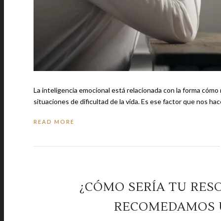
La inteligencia emocional está relacionada con la forma có
situaciones de dificultad de la vida. Es ese factor que nos
READ MORE
¿CÓMO SERÍA TU RESO
RECOMEDAMOS U