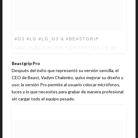
#G3 #LG #LG_G3 & #BEASTGRIP
UNA PUBLICACIÓN COMPARTIDA DE BEASTGRI
Beastgrip Pro
Después del éxito que representó su versión sencilla, el
CEO de Beast, Vadym Chalenko, quiso mejorar su diseño y
uso: la versión Pro permite al usuario colocar micrófonos,
luces y lo que necesites para grabar de manera profesional
sin cargar todo el equipo pesado.