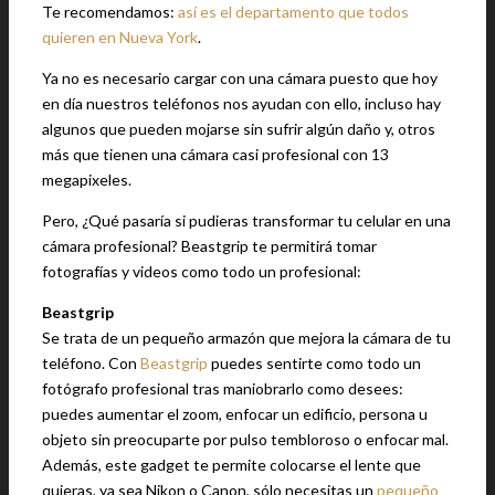
Te recomendamos:
así es el departamento que todos
quieren en Nueva York
.
Ya no es necesario cargar con una cámara puesto que hoy
en día nuestros teléfonos nos ayudan con ello, incluso hay
algunos que pueden mojarse sin sufrir algún daño y, otros
más que tienen una cámara casi profesional con 13
megapixeles.
Pero, ¿Qué pasaría si pudieras transformar tu celular en una
cámara profesional? Beastgrip te permitirá tomar
fotografías y videos como todo un profesional:
Beastgrip
Se trata de un pequeño armazón que mejora la cámara de tu
teléfono. Con
Beastgrip
puedes sentirte como todo un
fotógrafo profesional tras maniobrarlo como desees:
puedes aumentar el zoom, enfocar un edificio, persona u
objeto sin preocuparte por pulso tembloroso o enfocar mal.
Además, este gadget te permite colocarse el lente que
quieras, ya sea Nikon o Canon, sólo necesitas un
pequeño