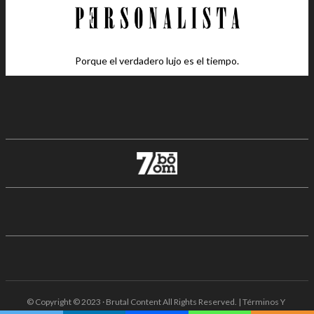
Porque el verdadero lujo es el tiempo.
© Copyright © 2023 · Brutal Content All Rights Reserved. | Términos Y