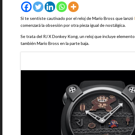
Si te sentiste cautivado por el reloj de Mario Bross que lanzó
comenzará la obsesión por otra pieza igual de nostálgica.
Se trata del RJ X Donkey Kong, un reloj que incluye elemento
también Mario Bross en la parte baja.