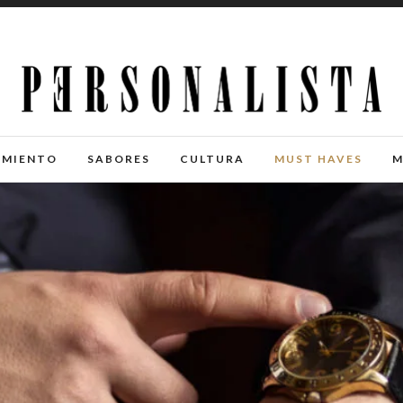
IMIENTO
SABORES
CULTURA
MUST HAVES
M