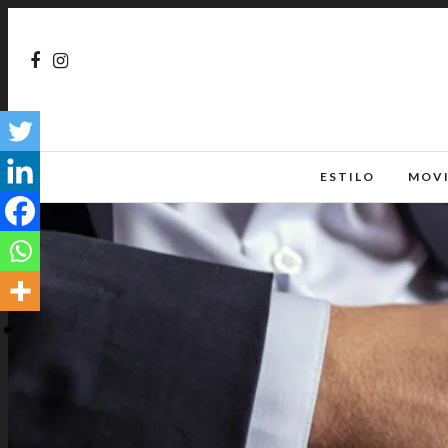
ESTILO
MOV