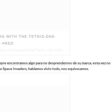
A WITH THE TETRIS-DNA
S #RED
 (@RJROMAINJEROME) ON
DEC 12, 2016 AT 8:10AM P
empre encontramos algo para no desprendernos de su marca, esta vez no
o Space Invaders, habíamos visto todo, nos equivocamos.