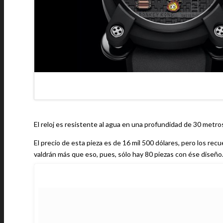
El reloj es resistente al agua en una profundidad de 30 met
El precio de esta pieza es de 16 mil 500 dólares, pero los rec
valdrán más que eso, pues, sólo hay 80 piezas con ése diseño