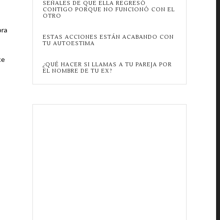
SEÑALES DE QUE ELLA REGRESÓ
CONTIGO PORQUE NO FUNCIONÓ CON EL
OTRO
ora
ESTAS ACCIONES ESTÁN ACABANDO CON
TU AUTOESTIMA
ce
¿QUÉ HACER SI LLAMAS A TU PAREJA POR
EL NOMBRE DE TU EX?