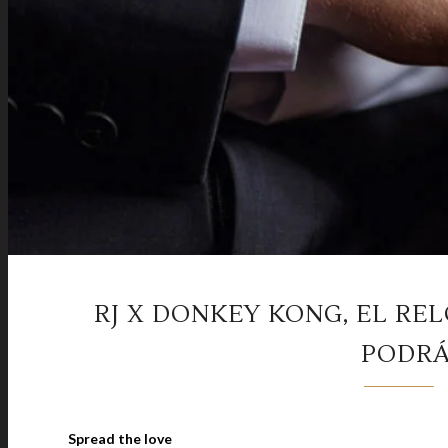
RJ X DONKEY KONG, EL RE
PODRÁ
Spread the love