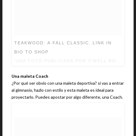
TEAKWOOD: A FALL CLASSIC. LINK IN
BIO TO SHOP
UNA FOTO PUBLICADA POR S'WELL BOTTLE 
Una maleta Coach
¿Por qué ser obvio con una maleta deportiva? si vas a entrar
al gimnasio, hazlo con estilo y esta maleta es ideal para
proyectarlo. Puedes apostar por algo diferente, una Coach.