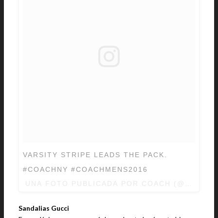
VARSITY STRIPE LEADS THE PACK.
#COACHNY #COACHMENS2016
UNA FOTO PUBLICADA POR COACH (@COACH)
Sandalias Gucci