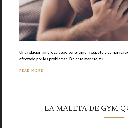
Una relación amorosa debe tener amor, respeto y comunicació
afectado por los problemas. De esta manera, tu …
READ MORE
LA MALETA DE GYM Q