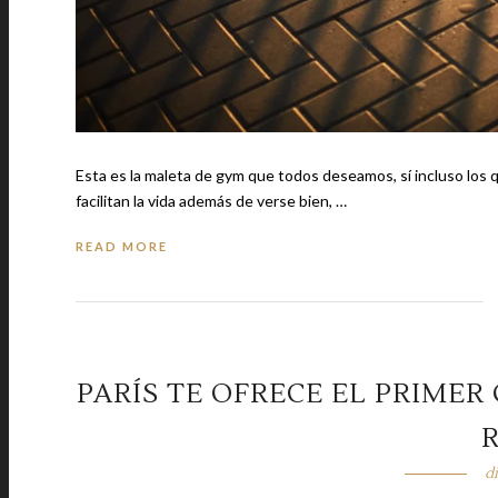
Esta es la maleta de gym que todos deseamos, sí incluso los que no hacen ejercicio. Existen acceso
facilitan la vida además de verse bien, …
READ MORE
PARÍS TE OFRECE EL PRIMER
R
d