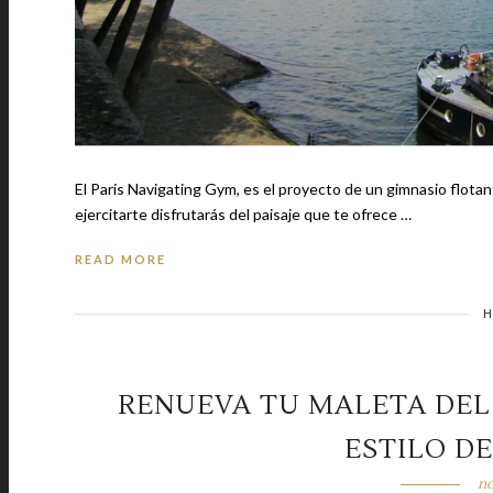
El Paris Navigating Gym, es el proyecto de un gimnasio flot
ejercitarte disfrutarás del paisaje que te ofrece …
READ MORE
H
RENUEVA TU MALETA DEL 
ESTILO DE
no