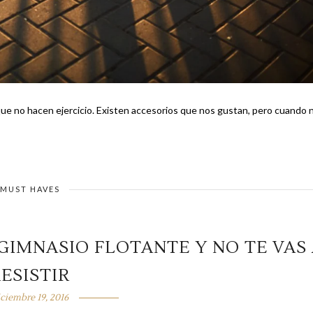
rios que nos gustan, pero cuando nos
MUST HAVES
 GIMNASIO FLOTANTE Y NO TE VAS
ESISTIR
iciembre 19, 2016