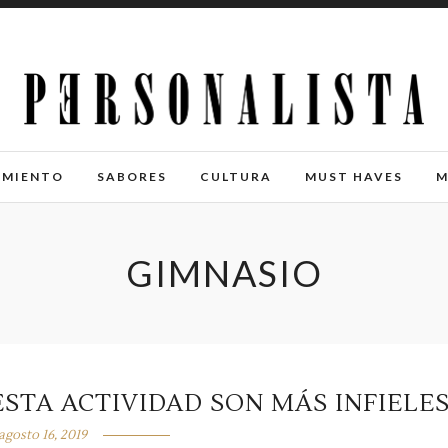
IMIENTO
SABORES
CULTURA
MUST HAVES
M
GIMNASIO
STA ACTIVIDAD SON MÁS INFIELE
agosto 16, 2019