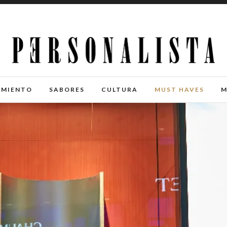
IMIENTO
SABORES
CULTURA
MUST HAVES
M