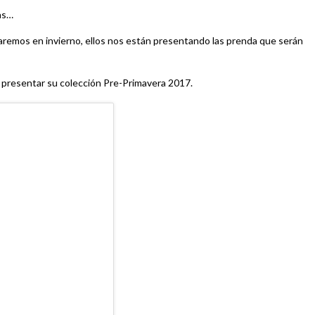
as…
remos en invierno, ellos nos están presentando las prenda que serán
l presentar su colección Pre-Primavera 2017.