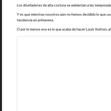
Los diseñadores de alta costura se adelantan a las temporad
Y es que mientras nosotros aún no hemos decidido lo que usa
tendencia en primavera.
O por lo menos eso es lo que acaba de hacer Louis Vuitton, a