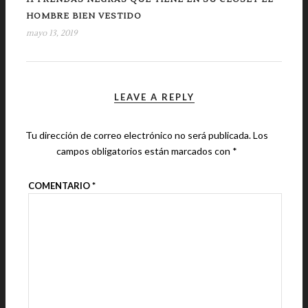
HOMBRE BIEN VESTIDO
mayo 13, 2019
LEAVE A REPLY
Tu dirección de correo electrónico no será publicada.
Los
campos obligatorios están marcados con
*
COMENTARIO
*