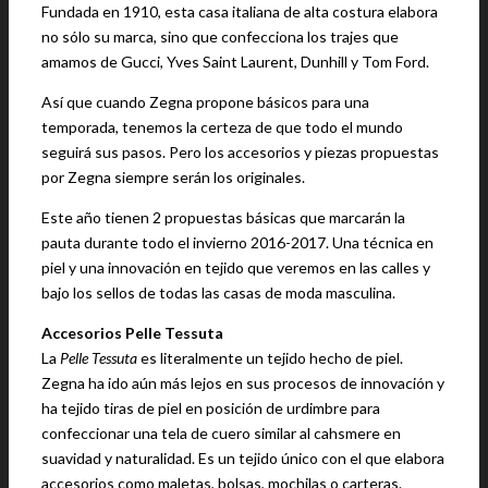
Fundada en 1910, esta casa italiana de alta costura elabora
no sólo su marca, sino que confecciona los trajes que
amamos de Gucci, Yves Saint Laurent, Dunhill y Tom Ford.
Así que cuando Zegna propone básicos para una
temporada, tenemos la certeza de que todo el mundo
seguirá sus pasos. Pero los accesorios y piezas propuestas
por Zegna siempre serán los originales.
Este año tienen 2 propuestas básicas que marcarán la
pauta durante todo el invierno 2016-2017. Una técnica en
piel y una innovación en tejido que veremos en las calles y
bajo los sellos de todas las casas de moda masculina.
Accesorios Pelle Tessuta
La
Pelle Tessuta
es literalmente un tejido hecho de piel.
Zegna ha ido aún más lejos en sus procesos de innovación y
ha tejido tiras de piel en posición de urdimbre para
confeccionar una tela de cuero similar al cahsmere en
suavidad y naturalidad. Es un tejido único con el que elabora
accesorios como maletas, bolsas, mochilas o carteras.