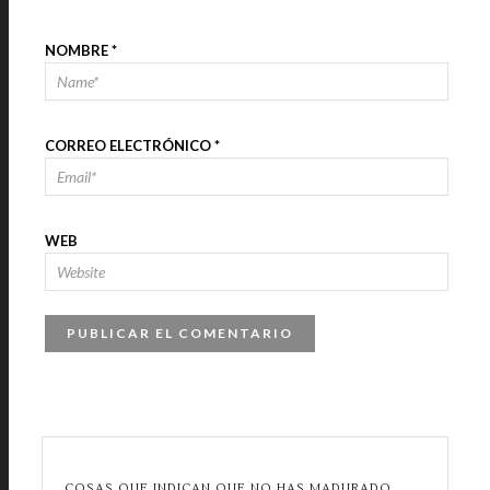
NOMBRE
*
CORREO ELECTRÓNICO
*
WEB
COSAS QUE INDICAN QUE NO HAS MADURADO