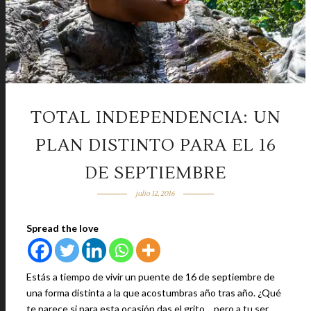
TOTAL INDEPENDENCIA: UN
PLAN DISTINTO PARA EL 16
DE SEPTIEMBRE
julio 12, 2016
Spread the love
Estás a tiempo de vivir un puente de 16 de septiembre de
una forma distinta a la que acostumbras año tras año. ¿Qué
te parece si para esta ocasión das el grito… pero a tu ser