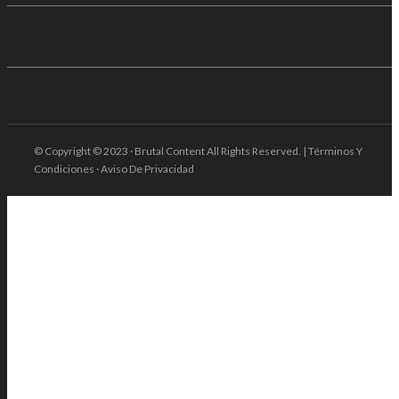
© Copyright © 2023 · Brutal Content All Rights Reserved. | Términos Y
Condiciones · Aviso De Privacidad