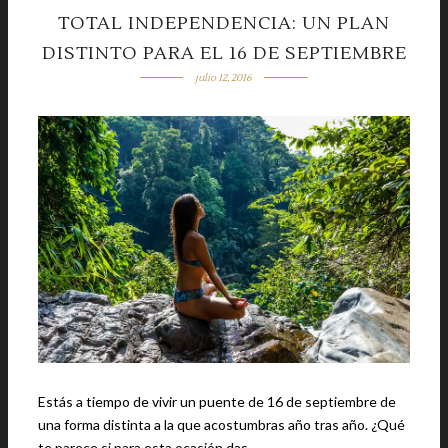
TOTAL INDEPENDENCIA: UN PLAN
DISTINTO PARA EL 16 DE SEPTIEMBRE
julio 12, 2016
Estás a tiempo de vivir un puente de 16 de septiembre de
una forma distinta a la que acostumbras año tras año. ¿Qué
te parece si para esta ocasión das …