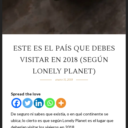
ESTE ES EL PAÍS QUE DEBES
VISITAR EN 2018 (SEGÚN
LONELY PLANET)
enero 31, 2018
Spread the love
De seguro ni sabes que existía, o en qué continente se
ubica; lo cierto es que según Lonely Planet es el lugar que
deberían visitar los viajeros en 2018.