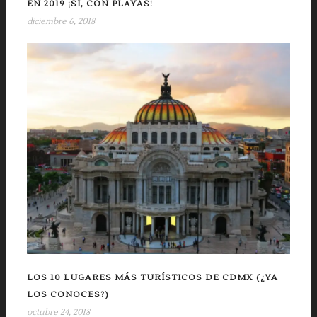
EN 2019 ¡SÍ, CON PLAYAS!
diciembre 6, 2018
LOS 10 LUGARES MÁS TURÍSTICOS DE CDMX (¿YA
LOS CONOCES?)
octubre 24, 2018