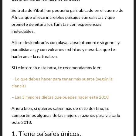
Se trata de Yibuti, un pequeño país ubicado en el cuerno de
África, que ofrece increíbles paisajes surrealistas y que
promete deleitar a los turistas con experiencias
inolvidables.
Allí te deslumbrarás con playas absolutamente vírgenes y
paradisíacas; y con volcanes extintos y mesetas que te
harán amar la naturaleza.
Si te interesó esta nota, te recomendamos leer:
–
Lo que debes hacer para tener más suerte (según la
ciencia)
–
Las 3 mejores dietas que puedes hacer este 2018
Ahora bien, si quieres saber más de este destino, te
compartimos algunas de las mejores razones para visitarlo
este 2018:
1. Tiene paisajes únicos.