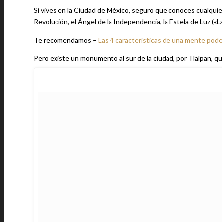
Si vives en la Ciudad de México, seguro que conoces cualqu
Revolución, el Ángel de la Independencia, la Estela de Luz («L
Te recomendamos –
Las 4 características de una mente pod
Pero existe un monumento al sur de la ciudad, por Tlalpan, qu