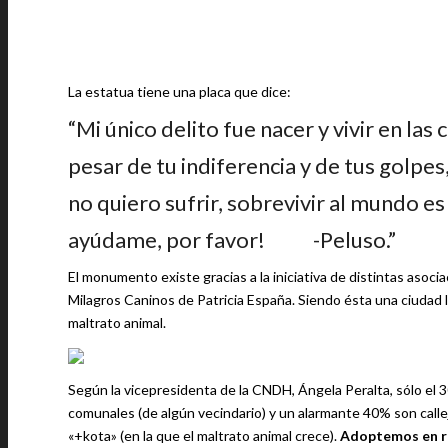
La estatua tiene una placa que dice:
“Mi único delito fue nacer y vivir en las
pesar de tu indiferencia y de tus golpes
no quiero sufrir, sobrevivir al mundo e
ayúdame, por favor! -Peluso.”
El monumento existe gracias a la iniciativa de distintas asocia
Milagros Caninos de Patricia España. Siendo ésta una ciudad l
maltrato animal.
Según la vicepresidenta de la CNDH, Ángela Peralta, sólo el
comunales (de algún vecindario) y un alarmante 40% son cal
«+kota» (en la que el maltrato animal crece).
Adoptemos en r