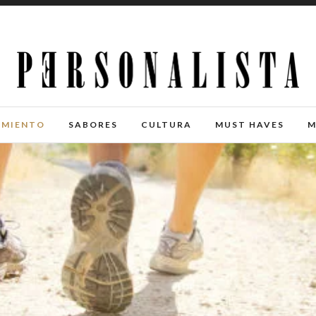
IMIENTO
SABORES
CULTURA
MUST HAVES
M