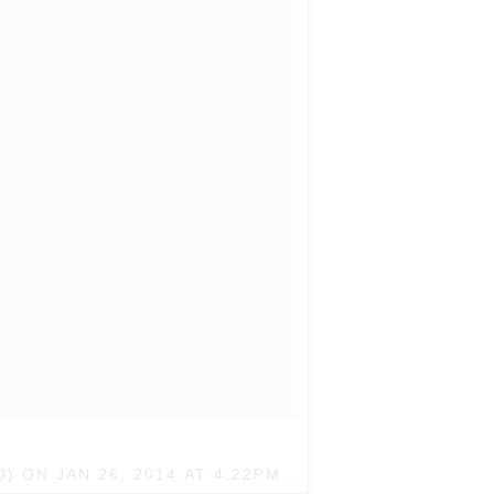
D) ON
JAN 26, 2014 AT 4:22PM PST