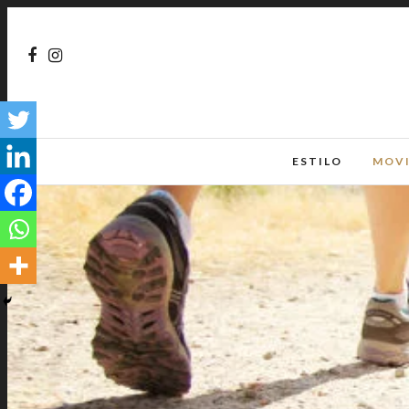
ESTILO
MOV