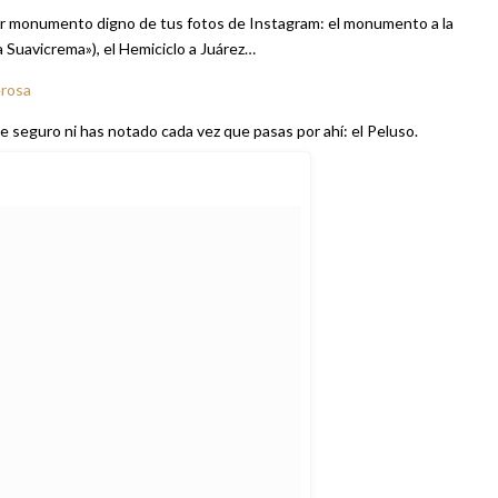
ier monumento digno de tus fotos de Instagram: el monumento a la
a Suavicrema»), el Hemiciclo a Juárez…
erosa
e seguro ni has notado cada vez que pasas por ahí: el Peluso.