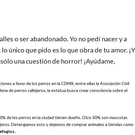
 calles o ser abandonado. Yo no pedí nacer y a
, lo único que pido es lo que obra de tu amor. ¡
s sólo una cuestión de horror! ¡Ayúdame,
ciones a favor de los perros en la CDMX, entre ellas la Asociación Civil
lena de perros callejeros, la estatua busca crear consciencia sobre el
 30% de los perros en la ciudad tienen dueño. Otro 30% son mascotas
lejeros. Detengamos esto y dejemos de comprar animales a tiendas como
efugios.