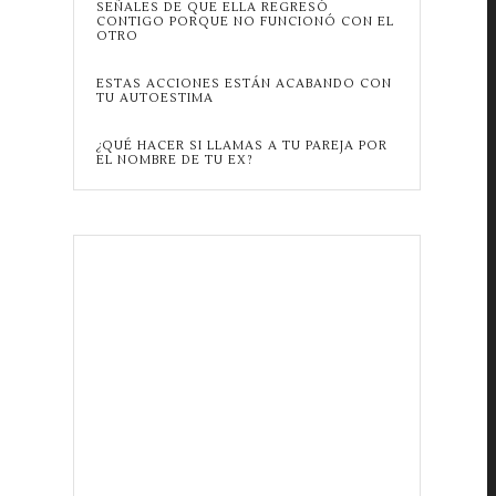
SEÑALES DE QUE ELLA REGRESÓ
CONTIGO PORQUE NO FUNCIONÓ CON EL
OTRO
ESTAS ACCIONES ESTÁN ACABANDO CON
TU AUTOESTIMA
¿QUÉ HACER SI LLAMAS A TU PAREJA POR
EL NOMBRE DE TU EX?