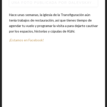
UNA FOTO PUBLICADA POR DALEVSKAYA OLGA
Hace unas semanas, la iglesia de la Transfiguración aún
tenía trabajos de restauración, así que tienes tiempo de
agendar tu vuelo y programar la visita a para dejarte cautivar
por los espacios, historias y cúpulas de Kizhi.
¡Estamos en Facebook!