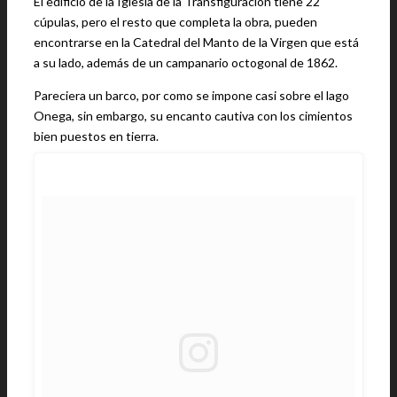
El edificio de la Iglesia de la Transfiguración tiene 22
cúpulas, pero el resto que completa la obra, pueden
encontrarse en la Catedral del Manto de la Virgen que está
a su lado, además de un campanario octogonal de 1862.
Pareciera un barco, por como se impone casi sobre el lago
Onega, sin embargo, su encanto cautiva con los cimientos
bien puestos en tierra.