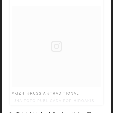
#KIZHI #RUSSIA #TRADITIONAL
UNA FOTO PUBLICADA POR HIROAKIS MORRIS