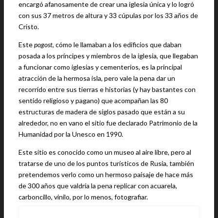
encargó afanosamente de crear una iglesia única y lo logró
con sus 37 metros de altura y 33 cúpulas por los 33 años de
Cristo.
Este
pogost
, cómo le llamaban a los edificios que daban
posada a los príncipes y miembros de la iglesia, que llegaban
a funcionar como iglesias y cementerios, es la principal
atracción de la hermosa isla, pero vale la pena dar un
recorrido entre sus tierras e historias (y hay bastantes con
sentido religioso y pagano) que acompañan las 80
estructuras de madera de siglos pasado que están a su
alrededor, no en vano el sitio fue declarado Patrimonio de la
Humanidad por la Unesco en 1990.
Este sitio es conocido como un museo al aire libre, pero al
tratarse de uno de los puntos turísticos de Rusia, también
pretendemos verlo como un hermoso paisaje de hace más
de 300 años que valdría la pena replicar con acuarela,
carboncillo, vinilo, por lo menos, fotografiar.