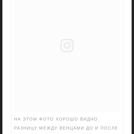
НА ЭТОМ ФОТО ХОРОШО ВИДНО
РАЗНИЦУ МЕЖДУ ВЕНЦАМИ ДО И ПОСЛЕ