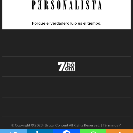
Porque el verdadero lujo es el tiempo.
© Copyright © 2023 · Brutal Content All Rights Reserved. | Términos Y
Condiciones · Aviso De Privacidad