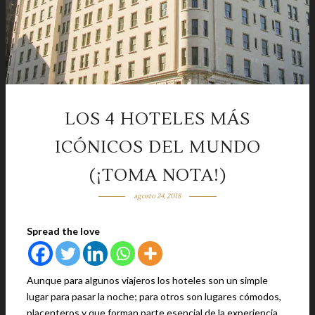
LOS 4 HOTELES MÁS
ICÓNICOS DEL MUNDO
(¡TOMA NOTA!)
agosto 24, 2018
Spread the love
Aunque para algunos viajeros los hoteles son un simple
lugar para pasar la noche; para otros son lugares cómodos,
placenteros y que forman parte esencial de la experiencia