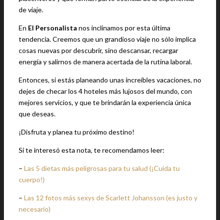
de viaje.
En
El Personalista
nos inclinamos por esta última
tendencia. Creemos que un grandioso viaje no sólo implica
cosas nuevas por descubrir, sino descansar, recargar
energía y salirnos de manera acertada de la rutina laboral.
Entonces, si estás planeando unas increíbles vacaciones, no
dejes de checar los 4 hoteles más lujosos del mundo, con
mejores servicios, y que te brindarán la experiencia única
que deseas.
¡Disfruta y planea tu próximo destino!
Si te interesó esta nota, te recomendamos leer:
–
Las 5 dietas más peligrosas para tu salud (¡Cuida tu
cuerpo!)
–
Las 12 fotos más sexys de Scarlett Johansson (es justo y
necesario)