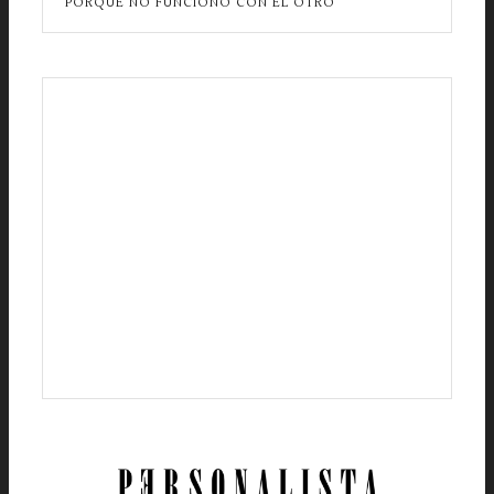
PORQUE NO FUNCIONÓ CON EL OTRO