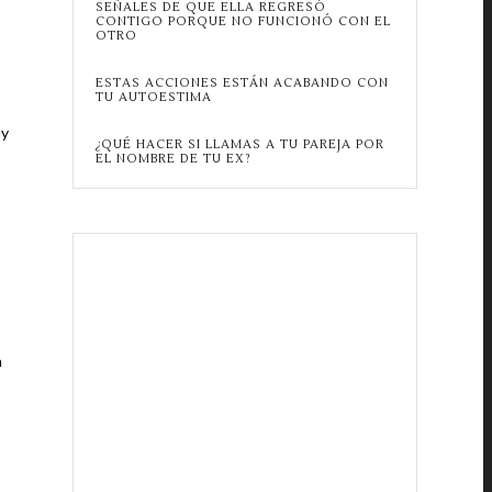
SEÑALES DE QUE ELLA REGRESÓ
CONTIGO PORQUE NO FUNCIONÓ CON EL
OTRO
ESTAS ACCIONES ESTÁN ACABANDO CON
TU AUTOESTIMA
uy
¿QUÉ HACER SI LLAMAS A TU PAREJA POR
EL NOMBRE DE TU EX?
n