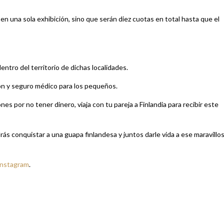
n una sola exhibición, sino que serán diez cuotas en total hasta que el
dentro del territorio de dichas localidades.
ón y seguro médico para los pequeños.
nes por no tener dinero, viaja con tu pareja a Finlandia para recibir este
drás conquistar a una guapa finlandesa y juntos darle vida a ese maravillo
Instagram
.