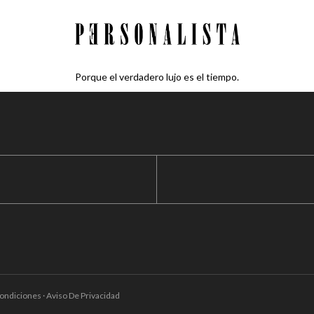
Porque el verdadero lujo es el tiempo.
ondiciones · Aviso De Privacidad