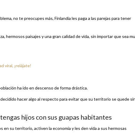
blema, no te preocupes más, Finlandia les paga a las parejas para tener
eza, hermosos paisajes y una gran calidad de vida, sin importar que sea m
 viral, ¡relájate!
población ha ido en descenso de forma drástica.
decidido hacer algo al respecto para evitar que su territorio se quede si
 tengas hijos con sus guapas habitantes
s en su territorio, activen la economía y les den vida a sus hermosas