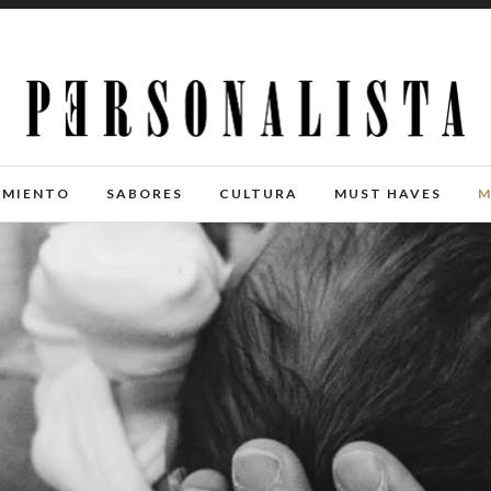
IMIENTO
SABORES
CULTURA
MUST HAVES
M