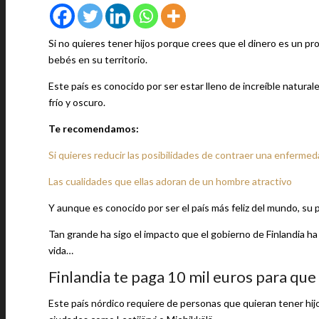
Si no quieres tener hijos porque crees que el dinero es un pro
bebés en su territorio.
Este país es conocido por ser estar lleno de increíble natural
frío y oscuro.
Te recomendamos:
Si quieres reducir las posibilidades de contraer una enfermedad
Las cualidades que ellas adoran de un hombre atractivo
Y aunque es conocido por ser el país más feliz del mundo, su 
Tan grande ha sigo el impacto que el gobierno de Finlandia ha 
vida…
Finlandia te paga 10 mil euros para que
Este país nórdico requiere de personas que quieran tener hijo