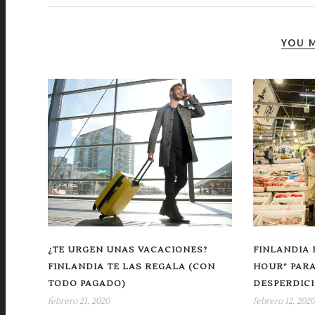
YOU M
¿TE URGEN UNAS VACACIONES?
FINLANDIA 
FINLANDIA TE LAS REGALA (CON
HOUR” PARA
TODO PAGADO)
DESPERDICI
febrero 21, 2020
febrero 12, 2020