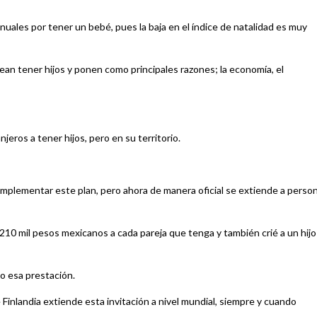
anuales por tener un bebé, pues la baja en el índice de natalidad es muy
an tener hijos y ponen como principales razones; la economía, el
njeros a tener hijos, pero en su territorio.
 a implementar este plan, pero ahora de manera oficial se extiende a perso
 210 mil pesos mexicanos a cada pareja que tenga y también crié a un hijo
o esa prestación.
e Finlandia extiende esta invitación a nivel mundial, siempre y cuando