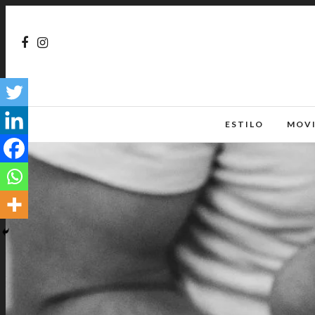
ESTILO
MOV