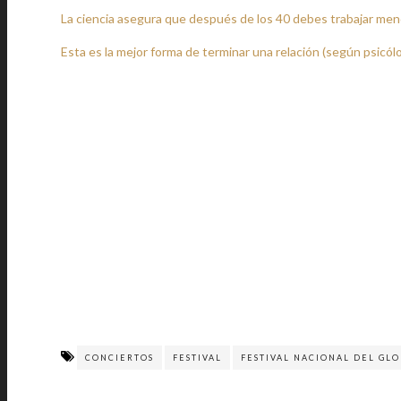
La ciencia asegura que después de los 40 debes trabajar men
Esta es la mejor forma de terminar una relación (según psicól
CONCIERTOS
FESTIVAL
FESTIVAL NACIONAL DEL GL