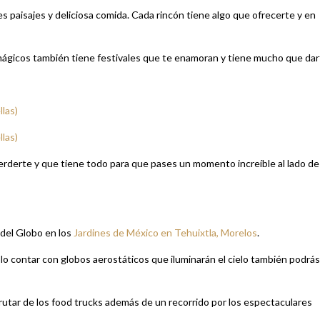
s paisajes y deliciosa comida. Cada rincón tiene algo que ofrecerte y en
mágicos también tiene festivales que te enamoran y tiene mucho que dar
las)
las)
rderte y que tiene todo para que pases un momento increíble al lado de
 del Globo en los
Jardines de México en Tehuixtla, Morelos
.
solo contar con globos aerostáticos que iluminarán el cielo también podrás
frutar de los food trucks además de un recorrido por los espectaculares