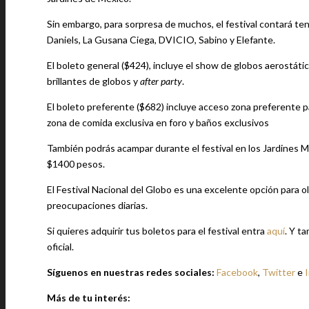
Sin embargo, para sorpresa de muchos, el festival contará te
Daniels, La Gusana Ciega, DVICIO, Sabino y Elefante.
El boleto general ($424), incluye el show de globos aerostátic
brillantes de globos y
after party
.
El boleto preferente ($682) incluye acceso zona preferente pa
zona de comida exclusiva en foro y baños exclusivos
También podrás acampar durante el festival en los Jardines M
$1400 pesos.
El Festival Nacional del Globo es una excelente opción para olv
preocupaciones diarias.
Si quieres adquirir tus boletos para el festival entra
aquí
. Y t
oficial.
Síguenos en nuestras redes sociales:
Facebook
,
Twitter
e
Más de tu interés: