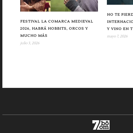
NO TE PIER
FESTIVAL LA COMARCA MEDIEVAL
INTERNACIO
2026, HABRÁ HOBBITS, ORCOS Y
Y VINO EN 
MUCHO MÁS
mayo 7, 2026
julio 3, 2026