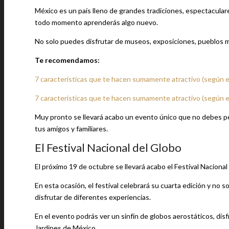
México es un país lleno de grandes tradiciones, espectaculare
todo momento aprenderás algo nuevo.
No solo puedes disfrutar de museos, exposiciones, pueblos 
Te recomendamos:
7 características que te hacen sumamente atractivo (según el
7 características que te hacen sumamente atractivo (según el
Muy pronto se llevará acabo un evento único que no debes pe
tus amigos y familiares.
El Festival Nacional del Globo
El próximo 19 de octubre se llevará acabo el Festival Nacional
En esta ocasión, el festival celebrará su cuarta edición y no 
disfrutar de diferentes experiencias.
En el evento podrás ver un sinfín de globos aerostáticos, dis
Jardines de México.