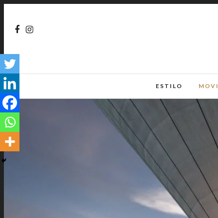
ESTILO
MOV