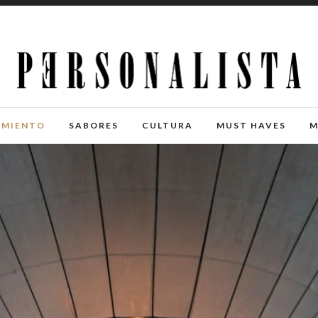
IMIENTO
SABORES
CULTURA
MUST HAVES
M