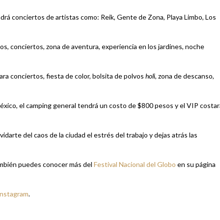
ndrá conciertos de artistas como: Reik, Gente de Zona, Playa Limbo, Los
os, conciertos, zona de aventura, experiencia en los jardines, noche
ra conciertos, fiesta de color, bolsita de polvos
hol
i, zona de descanso,
éxico, el camping general tendrá un costo de $800 pesos y el VIP costar
idarte del caos de la ciudad el estrés del trabajo y dejas atrás las
ambién puedes conocer más del
Festival Nacional del Globo
en su página
Instagram
.