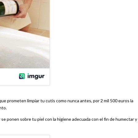
o que prometen limpiar tu cutis como nunca antes, por 2 mil 500 euros la
nto.
se ponen sobre tu piel con la higiene adecuada con el fin de humectar y