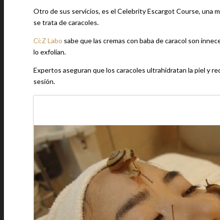
Otro de sus servicios, es el Celebrity Escargot Course, una mas
se trata de caracoles.
Ci:Z Labo
sabe que las cremas con baba de caracol son innece
lo exfolian.
Expertos aseguran que los caracoles ultrahidratan la piel y re
sesión.