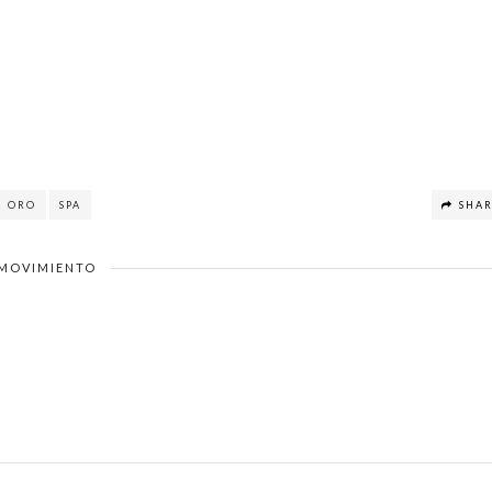
E ORO
SPA
SHA
MOVIMIENTO