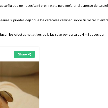
carilla que no necesita ni oro ni plata para mejorar el aspecto de tu piel
sarias si puedes dejar que los caracoles caminen sobre tu rostro mientr
ducen los efectos negativos de la luz solar por cerca de 4 mil pesos por