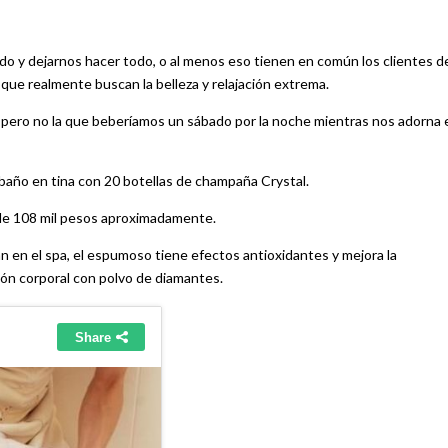
o y dejarnos hacer todo, o al menos eso tienen en común los clientes d
que realmente buscan la belleza y relajación extrema.
, pero no la que beberíamos un sábado por la noche mientras nos adorna 
baño en tina con 20 botellas de champaña Crystal.
s de 108 mil pesos aproximadamente.
n en el spa, el espumoso tiene efectos antioxidantes y mejora la
ión corporal con polvo de diamantes.