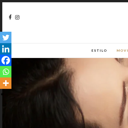
ESTILO
MOV