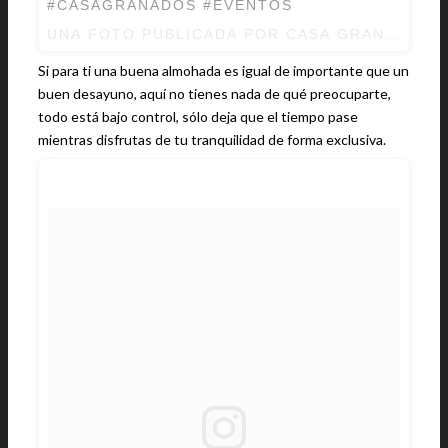
#CASAGRANADOS #EVENTOS
UNA FOTO PUBLICADA POR CASA GRANADOS
Si para ti una buena almohada es igual de importante que un
buen desayuno, aquí no tienes nada de qué preocuparte,
todo está bajo control, sólo deja que el tiempo pase
mientras disfrutas de tu tranquilidad de forma exclusiva.