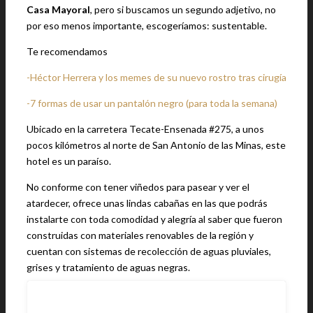
Casa Mayoral
, pero si buscamos un segundo adjetivo, no
por eso menos importante, escogeríamos: sustentable.
Te recomendamos
-Héctor Herrera y los memes de su nuevo rostro tras cirugía
-7 formas de usar un pantalón negro (para toda la semana)
Ubicado en la carretera Tecate-Ensenada #275, a unos
pocos kilómetros al norte de San Antonio de las Minas, este
hotel es un paraíso.
No conforme con tener viñedos para pasear y ver el
atardecer, ofrece unas lindas cabañas en las que podrás
instalarte con toda comodidad y alegría al saber que fueron
construidas con materiales renovables de la región y
cuentan con sistemas de recolección de aguas pluviales,
grises y tratamiento de aguas negras.