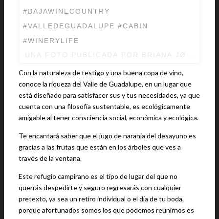
#BAJAWINECOUNTRY
#VALLEDEGUADALUPE #CABIN
#WINERYLIFE
UNA FOTO PUBLICADA POR BRIANA JØRGENS
Con la naturaleza de testigo y una buena copa de vino,
conoce la riqueza del Valle de Guadalupe, en un lugar que
está diseñado para satisfacer sus y tus necesidades, ya que
cuenta con una filosofía sustentable, es ecológicamente
amigable al tener consciencia social, económica y ecológica.
Te encantará saber que el jugo de naranja del desayuno es
gracias a las frutas que están en los árboles que ves a
través de la ventana.
Este refugio campirano es el tipo de lugar del que no
querrás despedirte y seguro regresarás con cualquier
pretexto, ya sea un retiro individual o el día de tu boda,
porque afortunados somos los que podemos reunirnos es