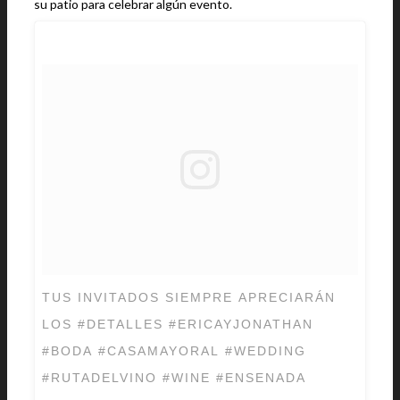
su patio para celebrar algún evento.
TUS INVITADOS SIEMPRE APRECIARÁN
LOS #DETALLES #ERICAYJONATHAN
#BODA #CASAMAYORAL #WEDDING
#RUTADELVINO #WINE #ENSENADA