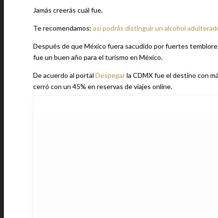
Jamás creerás cuál fue.
Te recomendamos:
así podrás distinguir un alcohol adultera
Después de que México fuera sacudido por fuertes temblores 
fue un buen año para el turismo en México.
De acuerdo al portal
Despegar
la CDMX fue el destino con más 
cerró con un 45% en reservas de viajes online.