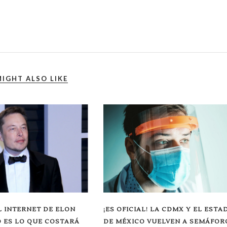
IGHT ALSO LIKE
L INTERNET DE ELON
¡ES OFICIAL! LA CDMX Y EL ESTA
 ES LO QUE COSTARÁ
DE MÉXICO VUELVEN A SEMÁFOR