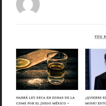
YOU M
HABRÁ LEY SECA EN ZONAS DE LA
¿QUIERES E
CDMX POR EL JUEGO MÉXICO –
MUSK? ESTO