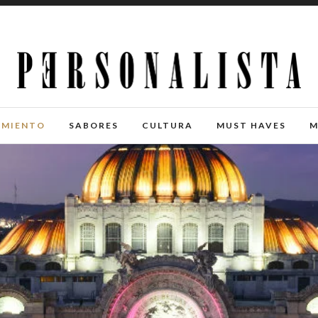
IMIENTO
SABORES
CULTURA
MUST HAVES
M