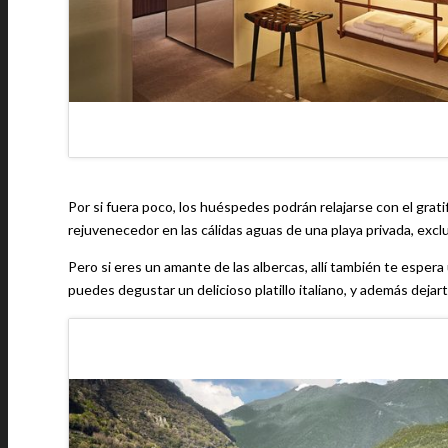
Por si fuera poco, los huéspedes podrán relajarse con el grati
rejuvenecedor en las cálidas aguas de una playa privada, exclu
Pero si eres un amante de las albercas, allí también te esper
puedes degustar un delicioso platillo italiano, y además dejart