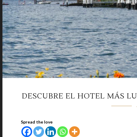
DESCUBRE EL HOTEL MÁS LU
Spread the love