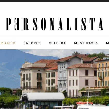
IMIENTO
SABORES
CULTURA
MUST HAVES
M