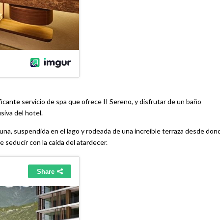
ficante servicio de spa que ofrece II Sereno, y disfrutar de un baño
siva del hotel.
a una, suspendida en el lago y rodeada de una increíble terraza desde don
e seducir con la caída del atardecer.