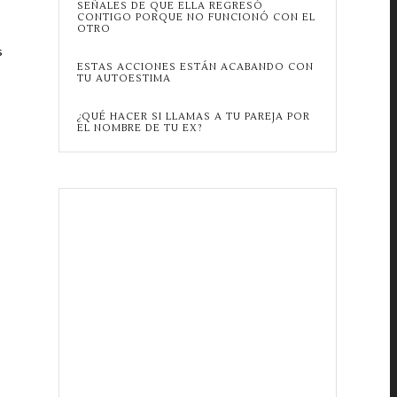
SEÑALES DE QUE ELLA REGRESÓ
CONTIGO PORQUE NO FUNCIONÓ CON EL
OTRO
s
ESTAS ACCIONES ESTÁN ACABANDO CON
TU AUTOESTIMA
¿QUÉ HACER SI LLAMAS A TU PAREJA POR
EL NOMBRE DE TU EX?