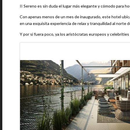
II Sereno es sin duda el lugar más elegante y cómodo para h
Con apenas menos de un mes de inaugurado, este hotel ubicado
en una exquisita experiencia de relax y tranquilidad al norte de
Y por si fuera poco, ya los aristócratas europeos y celebriti