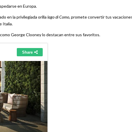
ospedarse en Europa.
 en la privilegiada orilla
lago di Como
, promete convertir tus vacacione
 Italia.
es como George Clooney lo destacan entre sus favoritos.