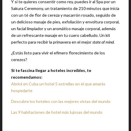
Y si te quieres consentir como rey, puedes ir al Spa por un
Sakura Ceremony, un tratamiento de 210 minutos que inicia
con un té de flor de cereza y macarrón rosado, seguido de
un delicioso masaje de pies, exfoliación y envoltura corporal,
un facial limpiador y un aromático masaje corporal, además
de un refrescante masaje en tu cuero cabelludo. Un kit
perfecto para recibir la primavera en el mejor
state of mind
.
¿Estás listo para vivir el efímero florecimiento de los
cerezos?
Si te fascina llegar a hoteles increíbles, te
recomendamos:
Abrirá en Cuba un hotel 5 estrellas en el que amarás
hospedarte
Descubre los hoteles con las mejores vistas del mundo
Las 9 habitaciones de hotel más lujosas del mundo