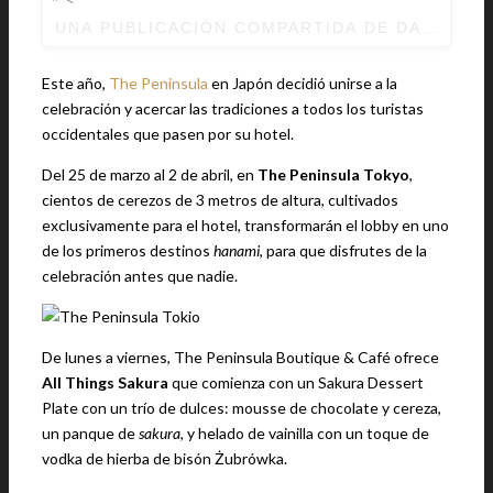
UNA PUBLICACIÓN COMPARTIDA DE DANIEL B
Este año,
The Peninsula
en Japón decidió unirse a la
celebración y acercar las tradiciones a todos los turistas
occidentales que pasen por su hotel.
Del 25 de marzo al 2 de abril, en
The Peninsula Tokyo
,
cientos de cerezos de 3 metros de altura, cultivados
exclusivamente para el hotel, transformarán el lobby en uno
de los primeros destinos
hanami
, para que disfrutes de la
celebración antes que nadie.
De lunes a viernes, The Peninsula Boutique & Café ofrece
All Things Sakura
que comienza con un Sakura Dessert
Plate con un trío de dulces: mousse de chocolate y cereza,
un panque de
sakura
, y helado de vainilla con un toque de
vodka de hierba de bisón Żubrówka.