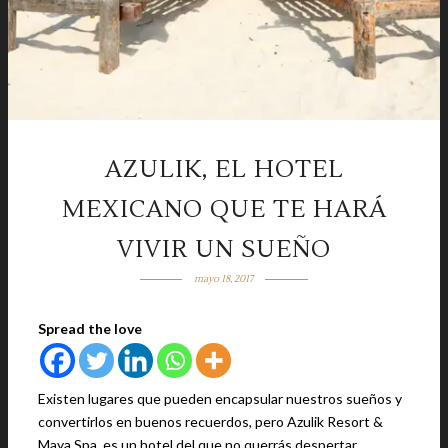
AZULIK, EL HOTEL
MEXICANO QUE TE HARÁ
VIVIR UN SUEÑO
mayo 18, 2017
Spread the love
Existen lugares que pueden encapsular nuestros sueños y
convertirlos en buenos recuerdos, pero Azulik Resort &
Maya Spa, es un hotel del que no querrás despertar.