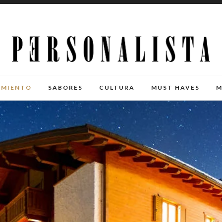
IMIENTO
SABORES
CULTURA
MUST HAVES
M