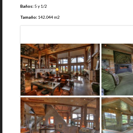
Baños:
5 y 1/2
Tamaño:
142.044 m2