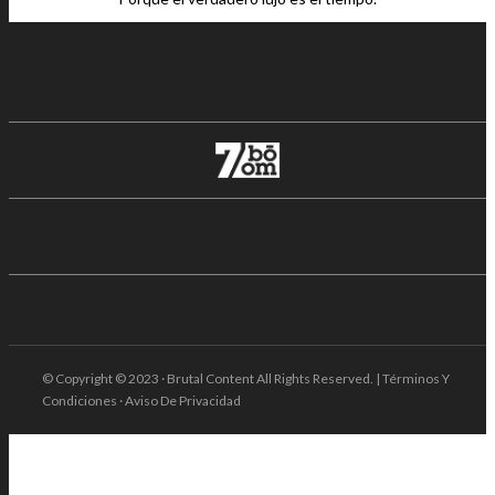
© Copyright © 2023 · Brutal Content All Rights Reserved. | Términos Y
Condiciones · Aviso De Privacidad