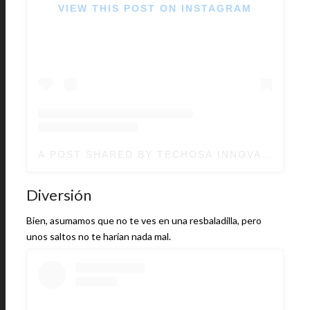
VIEW THIS POST ON INSTAGRAM
A POST SHARED BY TECHOSA INNOVATIONS (
Diversión
Bien, asumamos que no te ves en una resbaladilla, pero
unos saltos no te harían nada mal.