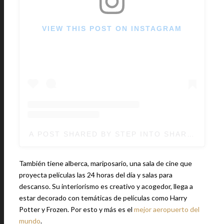
VIEW THIS POST ON INSTAGRAM
A POST SHARED BY STEP INTO SHARON’S S
También tiene alberca, mariposario, una sala de cine que
proyecta películas las 24 horas del día y salas para
descanso. Su interiorismo es creativo y acogedor, llega a
estar decorado con temáticas de películas como Harry
Potter y Frozen. Por esto y más es el
mejor aeropuerto del
mundo
.