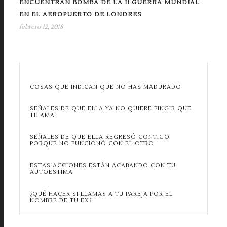
ENCUENTRAN BOMBA DE LA II GUERRA MUNDIAL
EN EL AEROPUERTO DE LONDRES
febrero 12, 2018
COSAS QUE INDICAN QUE NO HAS MADURADO
SEÑALES DE QUE ELLA YA NO QUIERE FINGIR QUE
TE AMA
SEÑALES DE QUE ELLA REGRESÓ CONTIGO
PORQUE NO FUNCIONÓ CON EL OTRO
ESTAS ACCIONES ESTÁN ACABANDO CON TU
AUTOESTIMA
¿QUÉ HACER SI LLAMAS A TU PAREJA POR EL
NOMBRE DE TU EX?