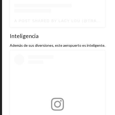
A POST SHARED BY LACY LOU (@TRAVELING
Inteligencia
Además de sus diversiones, este aeropuerto es inteligente.