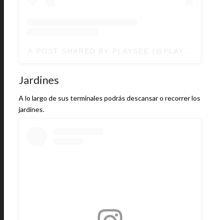
A POST SHARED BY PLAYSEE (@PLAYSEE.WO
Jardines
A lo largo de sus terminales podrás descansar o recorrer los
jardínes.