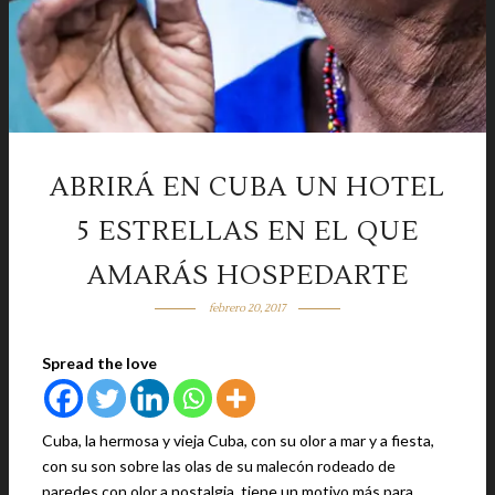
ABRIRÁ EN CUBA UN HOTEL
5 ESTRELLAS EN EL QUE
AMARÁS HOSPEDARTE
febrero 20, 2017
Spread the love
Cuba, la hermosa y vieja Cuba, con su olor a mar y a fiesta,
con su son sobre las olas de su malecón rodeado de
paredes con olor a nostalgia, tiene un motivo más para