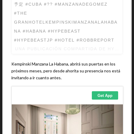
予定 #CUBA #?? #MANZANADEGOMEZ
#THE
GRANHOTELKEMPINSKIMANZANALAHABA
NA #HABANA #HYPEBEAST
#HYPEBEASTJP #HOTEL #ROBBREPORT
UNA PUBLICACIÓN COMPARTIDA DE HYPEBEAS
Kempinski Manzana La Habana, abrirá sus puertas en los
próximos meses, pero desde ahorita su presencia nos está
invitando a ir cuanto antes.