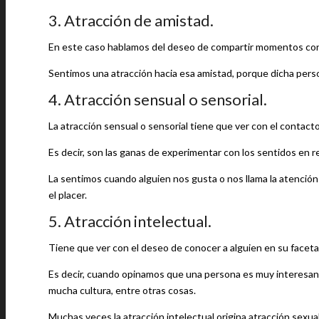
3. Atracción de amistad.
En este caso hablamos del deseo de compartir momentos con
Sentimos una atracción hacia esa amistad, porque dicha perso
4. Atracción sensual o sensorial.
La atracción sensual o sensorial tiene que ver con el contacto, 
Es decir, son las ganas de experimentar con los sentidos en r
La sentimos cuando alguien nos gusta o nos llama la atenció
el placer.
5. Atracción intelectual.
Tiene que ver con el deseo de conocer a alguien en su faceta
Es decir, cuando opinamos que una persona es muy interesan
mucha cultura, entre otras cosas.
Muchas veces la atracción intelectual origina atracción sexual