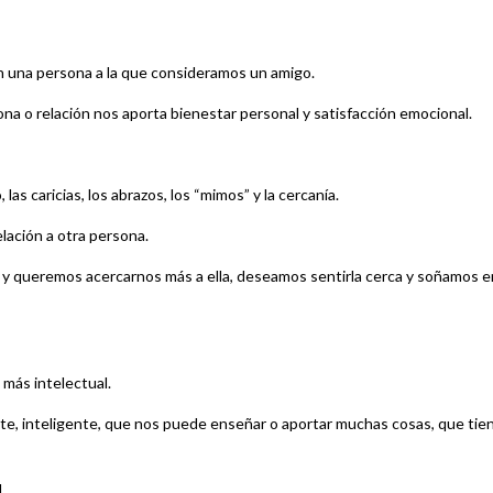
 una persona a la que consideramos un amigo.
na o relación nos aporta bienestar personal y satisfacción emocional.
las caricias, los abrazos, los “mimos” y la cercanía.
elación a otra persona.
n y queremos acercarnos más a ella, deseamos sentirla cerca y soñamos e
 más intelectual.
te, inteligente, que nos puede enseñar o aportar muchas cosas, que tie
.