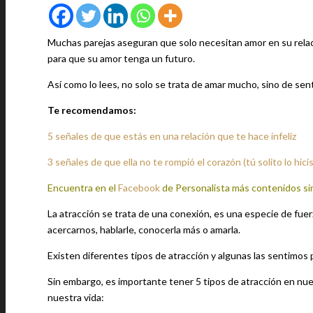
Muchas parejas aseguran que solo necesitan amor en su relac
para que su amor tenga un futuro.
Así como lo lees, no solo se trata de amar mucho, sino de sent
Te recomendamos:
5 señales de que estás en una relación que te hace infeliz
3 señales de que ella no te rompió el corazón (tú solito lo hici
Encuentra en el
Facebook
de Personalista más contenidos si
La atracción se trata de una conexión, es una especie de fuer
acercarnos, hablarle, conocerla más o amarla.
Existen diferentes tipos de atracción y algunas las sentimos 
Sin embargo, es importante tener 5 tipos de atracción en nue
nuestra vida: