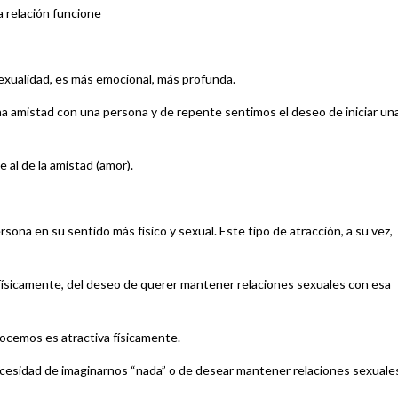
a relación funcione
sexualidad, es más emocional, más profunda.
amistad con una persona y de repente sentimos el deseo de iniciar un
al de la amistad (amor).
rsona en su sentido más físico y sexual. Este tipo de atracción, a su vez,
a físicamente, del deseo de querer mantener relaciones sexuales con esa
cemos es atractiva físicamente.
ecesidad de imaginarnos “nada” o de desear mantener relaciones sexuale