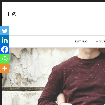
ESTILO
MOV