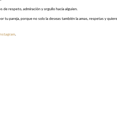
 de respeto, admiración y orgullo hacia alguien.
por tu pareja, porque no solo la deseas también la amas, respetas y quier
Instagram
.