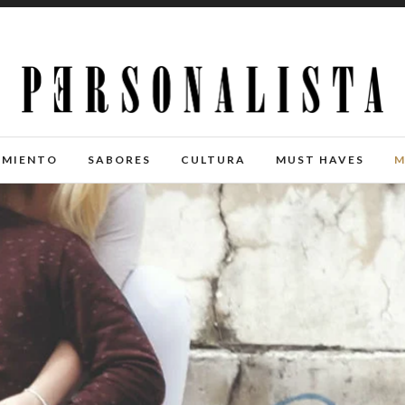
IMIENTO
SABORES
CULTURA
MUST HAVES
M