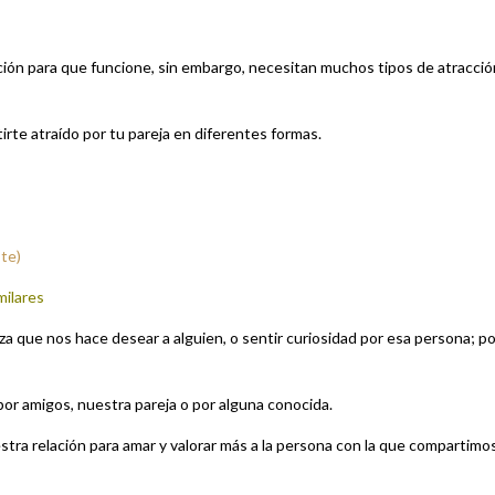
ión para que funcione, sin embargo, necesitan muchos tipos de atracció
irte atraído por tu pareja en diferentes formas.
ste)
milares
za que nos hace desear a alguien, o sentir curiosidad por esa persona; po
por amigos, nuestra pareja o por alguna conocida.
stra relación para amar y valorar más a la persona con la que compartimo