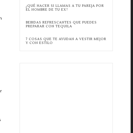
¿QUÉ HACER SI LLAMAS A TU PAREJA POR
EL NOMBRE DE TU EX?
n
BEBIDAS REFRESCANTES QUE PUEDES
PREPARAR CON TEQUILA
7 COSAS QUE TE AYUDAN A VESTIR MEJOR
Y CON ESTILO
r
s