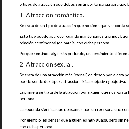
5 tipos de atracción que debes sentir por tu pareja para que l
1. Atracción romántica.
Se trata de un tipo de atracción que no tiene que ver con la 
Este tipo puede aparecer cuando mantenemos una muy buena 
relación sentimental (de pareja) con dicha persona.
Porque sentimos algo más profundo, un sentimiento diferente 
2. Atracción sexual.
Se trata de una atracción más “carnal”, de deseo por la otra pe
puede ser de dos tipos: atracción física subjetiva y objetiva.
La primera se trata de la atracción por alguien que nos gust
persona.
La segunda significa que pensamos que una persona que cono
Por ejemplo, es pensar que alguien es muy guapa, pero sin n
con dicha persona.