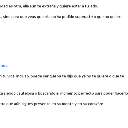
idad es otra, ella aún te extraña y quiere estar a tu lado.
os, sino para que veas que ella no ha podido superarte o que no quiere
anos.
tu vida, incluso, puede ser que ya te dijo que ya no te quiere o que te
está siendo cautelosa o buscando el momento perfecto para poder hacerlo
stra que aún sigues presente en su mente y en su corazón: