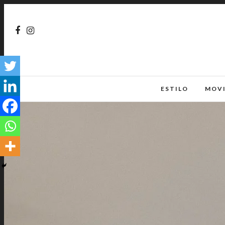
ESTILO
MOV