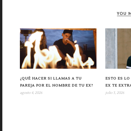
YOU M
¿QUÉ HACER SI LLAMAS A TU
ESTO ES LO
PAREJA POR EL NOMBRE DE TU EX?
EX TE EXTR
agosto 4, 2026
julio 3, 2026