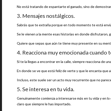
No está tratando de espantarte el ganado, sino de demostrart
3. Mensajes nostálgicos.
Sabrás que te extraña porque en todo momento te está envia
Se le vienen a la mente esas historias en donde disfrutaron,
Quiere que sepas que aún te tiene muy presente en su mente
4. Reacciona muy emocionada cuando te
Si te la llegas a encontrar en la calle, siempre reacciona de u
En donde se ve que está feliz de verte y que le encanta que a
Incluso, este suele ser un acto muy recurrente que no parece 
5. Se interesa en tu vida.
Genuinamente comienza a interesarse más en tu vida y en lo q
claro que siempre le has importado.