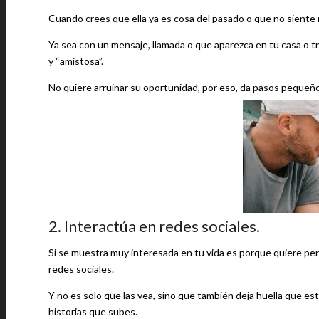
Cuando crees que ella ya es cosa del pasado o que no siente 
Ya sea con un mensaje, llamada o que aparezca en tu casa o tra
y “amistosa”.
No quiere arruinar su oportunidad, por eso, da pasos pequeño
2. Interactúa en redes sociales.
Si se muestra muy interesada en tu vida es porque quiere pe
redes sociales.
Y no es solo que las vea, sino que también deja huella que es
historias que subes.