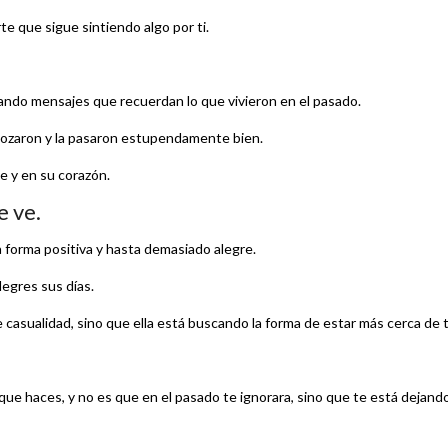
e que sigue sintiendo algo por ti.
ndo mensajes que recuerdan lo que vivieron en el pasado.
 gozaron y la pasaron estupendamente bien.
 y en su corazón.
 ve.
na forma positiva y hasta demasiado alegre.
legres sus días.
casualidad, sino que ella está buscando la forma de estar más cerca de t
ue haces, y no es que en el pasado te ignorara, sino que te está dejand