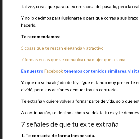
Tal vez, creas que para tu ex eres cosa del pasado, pero la real
Y no lo decimos para ilusionarte o para que corras a sus braz
hacerlo.
Te recomendamos:
5 cosas que te restan elegancia y atractivo
7 formas en las que se comunica una mujer que te ama
En nuestro
Facebook
tenemos contenidos similares, visít
Ya que no se ha alejado de ti y sigue estando muy presente en 
olvidó, pero sus acciones demuestran lo contrario.
Te extraña y quiere volver a formar parte de vida, solo que 
A continuación, te decimos cómo se delata tu ex y te demue
7 señales de que tu ex te extraña
1. Te contacta de forma inesperada.