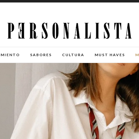
IMIENTO
SABORES
CULTURA
MUST HAVES
M