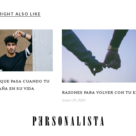
IGHT ALSO LIKE
 QUE PASA CUANDO TU
AÑA EN SU VIDA
RAZONES PARA VOLVER CON TU E
mayo 29, 2026