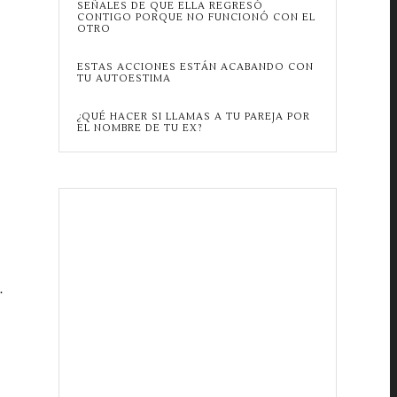
SEÑALES DE QUE ELLA REGRESÓ
CONTIGO PORQUE NO FUNCIONÓ CON EL
OTRO
ESTAS ACCIONES ESTÁN ACABANDO CON
TU AUTOESTIMA
¿QUÉ HACER SI LLAMAS A TU PAREJA POR
EL NOMBRE DE TU EX?
.