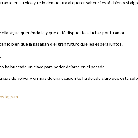
ante en su vida y te lo demuestra al querer saber si estás bien o si algo
 ella sigue queriéndote y que está dispuesta a luchar por tu amor.
dan lo bien que la pasaban o el gran futuro que les espera juntos.
.
 no ha buscado un clavo para poder dejarte en el pasado.
anzas de volver y en más de una ocasión te ha dejado claro que está solt
Instagram
.