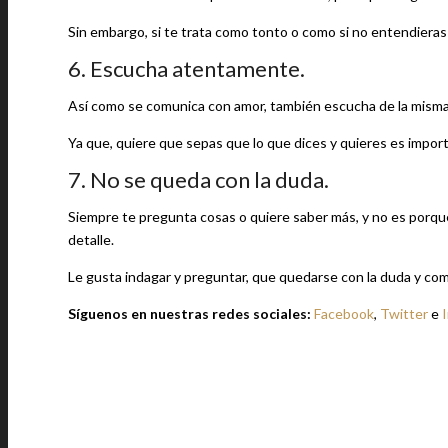
Sin embargo, si te trata como tonto o como si no entendieras
6. Escucha atentamente.
Así como se comunica con amor, también escucha de la misma f
Ya que, quiere que sepas que lo que dices y quieres es impor
7. No se queda con la duda.
Siempre te pregunta cosas o quiere saber más, y no es porqu
detalle.
Le gusta indagar y preguntar, que quedarse con la duda y co
Síguenos en nuestras redes sociales:
Facebook
,
Twitter
e