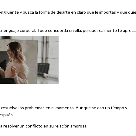
congruente y busca la forma de dejarte en claro que le importas y que qui
u lenguaje corporal. Todo concuerda en ella, porque realmente te aprecia
o, resuelve los problemas en el momento. Aunque se dan un tiempo y
después.
 resolver un conflicto en su relación amorosa.