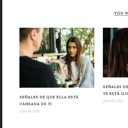
YOU M
SEÑALES DE
TE ESTÁ IL
SEÑALES DE QUE ELLA ESTÁ
julio 10, 2026
CANSADA DE TI
julio 14, 2026