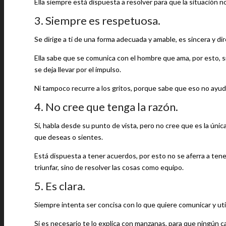
Ella siempre está dispuesta a resolver para que la situación
3. Siempre es respetuosa.
Se dirige a ti de una forma adecuada y amable, es sincera y di
Ella sabe que se comunica con el hombre que ama, por esto, si
se deja llevar por el impulso.
Ni tampoco recurre a los gritos, porque sabe que eso no ayuda
4. No cree que tenga la razón.
Sí, habla desde su punto de vista, pero no cree que es la única
que deseas o sientes.
Está dispuesta a tener acuerdos, por esto no se aferra a ten
triunfar, sino de resolver las cosas como equipo.
5. Es clara.
Siempre intenta ser concisa con lo que quiere comunicar y ut
Si es necesario te lo explica con manzanas, para que ningún 