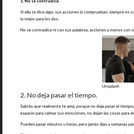
1. No se contradice.
Si ella te dice algo, sus acciones lo comprueban, siempre es 
lo mejor para los dos.
No se contradice ni con sus palabras, acciones y menos con s
Unsplash
2. No deja pasar el tiempo.
Sabrás que realmente te ama, porque no deja pasar el tiemp
espacio para calmar sus emociones, no dejan las cosas para 
Pueden pasar minutos u horas, pero jamás días y semanas para