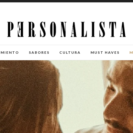
IMIENTO
SABORES
CULTURA
MUST HAVES
M