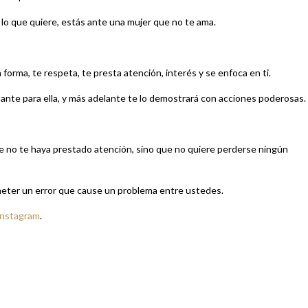
 lo que quiere, estás ante una mujer que no te ama.
orma, te respeta, te presta atención, interés y se enfoca en ti.
tante para ella, y más adelante te lo demostrará con acciones poderosas.
e no te haya prestado atención, sino que no quiere perderse ningún
meter un error que cause un problema entre ustedes.
Instagram
.