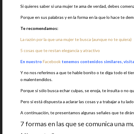
Si quieres saber si una mujer te ama de verdad, debes comenz
Porque en sus palabras y en la forma en la que lo hace te demo
Te recomendamos:
La razón por la que una mujer te busca (aunque no te quiera)
5 cosas que te restan elegancia y atractivo
En nuestro
Facebook
tenemos contenidos similares, visít
Y no nos referimos a que te hable bonito o te diga todo el 
o malentendidos.
Porque si sólo busca echar culpas, se enoja, te insulta o no qu
Pero si está dispuesta a aclarar las cosas y a trabajar a tu la
A continuación, te presentamos algunas señales que te dirán l
7 formas en las que se comunica una m