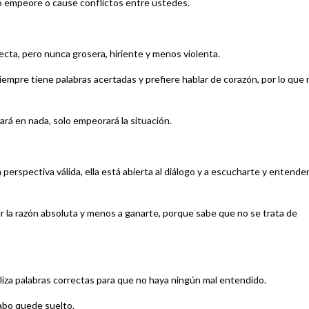
 no empeore o cause conflictos entre ustedes.
recta, pero nunca grosera, hiriente y menos violenta.
empre tiene palabras acertadas y prefiere hablar de corazón, por lo que 
rá en nada, solo empeorará la situación.
 perspectiva válida, ella está abierta al diálogo y a escucharte y entender
er la razón absoluta y menos a ganarte, porque sabe que no se trata de
iliza palabras correctas para que no haya ningún mal entendido.
cabo quede suelto.