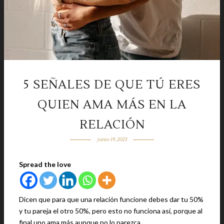
5 SEÑALES DE QUE TÚ ERES
QUIEN AMA MÁS EN LA
RELACIÓN
junio 19, 2023
Spread the love
Dicen que para que una relación funcione debes dar tu 50%
y tu pareja el otro 50%, pero esto no funciona así, porque al
final uno ama más aunque no lo parezca.