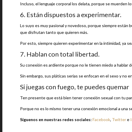
Incluso, el lenguaje corporal los delata, porque se muerden lo
6. Están dispuestos a experimentar.
Lo suyo es muy pasional y novedoso, porque siempre están bu
que disfrutan tanto que quieren más.
Por esto, siempre quieren experimentar en la intimidad, ya se
7. Hablan con total libertad.
Su conexión es ardiente porque no le tienen miedo a hablar de
Sin embargo, sus pláticas serias se enfocan en el sexo y no e
Si juegas con fuego, te puedes quemar
Ten presente que está bien tener conexión sexual con tu parej
Porque no es lo mismo tener una conexión emocional a una sexu
Síguenos en nuestras redes sociales:
Facebook
,
Twitter
e