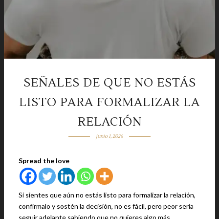
SEÑALES DE QUE NO ESTÁS
LISTO PARA FORMALIZAR LA
RELACIÓN
junio 1, 2026
Spread the love
Si sientes que aún no estás listo para formalizar la relación,
confírmalo y sostén la decisión, no es fácil, pero peor sería
seguir adelante sabiendo que no quieres algo más.