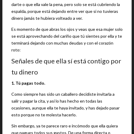
darte o que ella vale la pena, pero solo se está cubriendo la
espalda, porque está dejando entre ver que si no tuvieras
dinero jamás te hubiera volteado a ver.
Es momento de que abras los ojos y veas que esa mujer solo
se está aprovechando del cariño que tú sientes por ella y te
terminará dejando con muchas deudas y con el corazón
roto:
Señales de que ella sí está contigo por
tu dinero
1. Tú pagas todo.
Como siempre has sido un caballero decidiste invitarla a
salir y pagar la cita, y así lo has hecho en todas las
ocasiones, aunque ella te haya invitado, y has dejado pasar
esto porque no te molesta hacerlo.
Sin embargo, ya te parece raro e incómodo que ella quiera
que pagues todos sus gastos. De una forma directa o