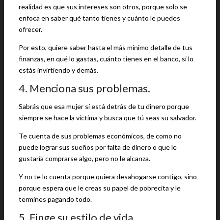
realidad es que sus intereses son otros, porque solo se
enfoca en saber qué tanto tienes y cuánto le puedes
ofrecer.
Por esto, quiere saber hasta el más mínimo detalle de tus
finanzas, en qué lo gastas, cuánto tienes en el banco, si lo
estás invirtiendo y demás.
4. Menciona sus problemas.
Sabrás que esa mujer sí está detrás de tu dinero porque
siempre se hace la víctima y busca que tú seas su salvador.
Te cuenta de sus problemas económicos, de como no
puede lograr sus sueños por falta de dinero o que le
gustaría comprarse algo, pero no le alcanza.
Y no te lo cuenta porque quiera desahogarse contigo, sino
porque espera que le creas su papel de pobrecita y le
termines pagando todo.
5. Finge su estilo de vida.