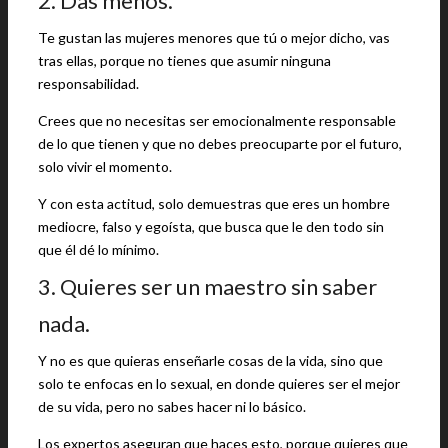
2. Das menos.
Te gustan las mujeres menores que tú o mejor dicho, vas
tras ellas, porque no tienes que asumir ninguna
responsabilidad.
Crees que no necesitas ser emocionalmente responsable
de lo que tienen y que no debes preocuparte por el futuro,
solo vivir el momento.
Y con esta actitud, solo demuestras que eres un hombre
mediocre, falso y egoísta, que busca que le den todo sin
que él dé lo mínimo.
3. Quieres ser un maestro sin saber
nada.
Y no es que quieras enseñarle cosas de la vida, sino que
solo te enfocas en lo sexual, en donde quieres ser el mejor
de su vida, pero no sabes hacer ni lo básico.
Los expertos aseguran que haces esto, porque quieres que