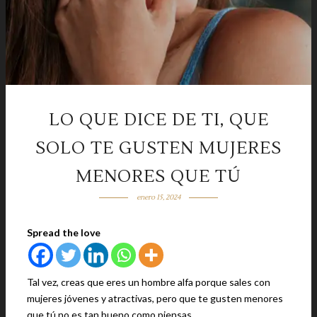
LO QUE DICE DE TI, QUE
SOLO TE GUSTEN MUJERES
MENORES QUE TÚ
enero 15, 2024
Spread the love
Tal vez, creas que eres un hombre alfa porque sales con
mujeres jóvenes y atractivas, pero que te gusten menores
que tú no es tan bueno como piensas.