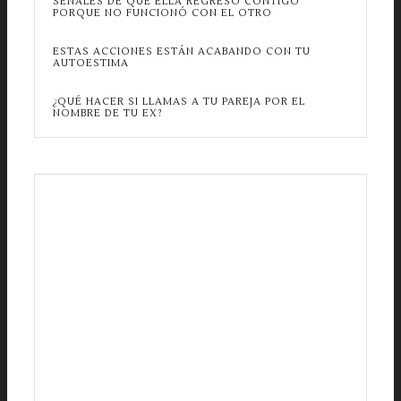
SEÑALES DE QUE ELLA REGRESÓ CONTIGO
PORQUE NO FUNCIONÓ CON EL OTRO
ESTAS ACCIONES ESTÁN ACABANDO CON TU
AUTOESTIMA
¿QUÉ HACER SI LLAMAS A TU PAREJA POR EL
NOMBRE DE TU EX?