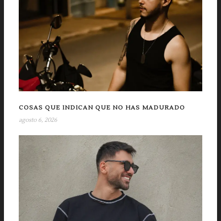
COSAS QUE INDICAN QUE NO HAS MADURADO
agosto 6, 2026