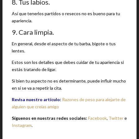
8. Tus labios.
Así que tenerlos partidos o resecos no es bueno para tu
apariencia.
9. Cara limpia.
En general, desde el aspecto de tu barba, bigote o tus
lentes.
Estos son los detalles que debes cuidar de tu apariencia si
estás tratando de ligar.
Si bien tu aspecto no es determinante, puede influir mucho
en si se va a repetir la cita.
Revisa nuestro artículo:
Razones de peso para alejarte de
alguien que creías amigo
Síguenos en nuestras redes sociales:
Facebook
,
Twitter
e
Instagram
.