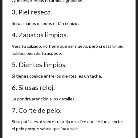
Que desprendas un aroma agradable.
3. Piel reseca.
Si tus manos o codos están cenizos.
4. Zapatos limpios.
Verá tu calzado, no tiene que ser nuevo, pero si está limpio
hablará bien de tu aspecto.
5. Dientes limpios.
Si tienes comida entre los dientes, es un tache.
6. Si usas reloj.
Le pondrá atención a los detalles.
7. Corte de pelo.
Si tu patilla está sobre tu oreja o si dice que se fue a cortar
el pelo porque sabría que iba a salir.