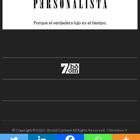
Porque el verdadero lujo es el tiempo.
© Copyright © 2023 · Brutal Content All Rights Reserved. | Términos Y
Condiciones · Aviso De Privacidad