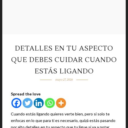
DETALLES EN TU ASPECTO
QUE DEBES CUIDAR CUANDO
ESTÁS LIGANDO
mayo 27, 2026
Spread the love
Cuando estás ligando quieres verte bien, pero si solo te
enfocas en lo que para ti es necesario, quizá estás pasando
por alto detalles en tu aspecto que tu ligue sí va a notar.