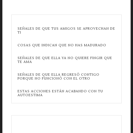
SEÑALES DE QUE TUS AMIGOS SE APROVECHAN DE
TI
COSAS QUE INDICAN QUE NO HAS MADURADO
SEÑALES DE QUE ELLA YA NO QUIERE FINGIR QUE
TE AMA
SEÑALES DE QUE ELLA REGRESÓ CONTIGO
PORQUE NO FUNCIONÓ CON EL OTRO
ESTAS ACCIONES ESTÁN ACABANDO CON TU
AUTOESTIMA