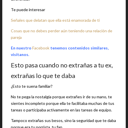
Te puede interesar
Señales que delatan que ella está enamorada de ti
Cosas que no debes perder aún teniendo una relación de
pareja
En nuestro
Facebook
tenemos contenidos similares,
visítanos.
Esto pasa cuando no extrañas a tu ex,
extrañas lo que te daba
¿Esto te suena familiar?
No te pega la nostalgia porque extrañes ir de su mano, te
sientes incompleto porque ella te facilitaba muchas de tus
tareas o participaba activamente en las tareas de equipo.
Tampoco extrañas sus besos, sino la seguridad que te daba
porque era tu porrista, tu fan.