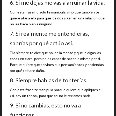
6. Si me dejas me vas a arruinar la vida.
Con esta frase no solo te manipula, sino que también te
quiere atar a ella para que los dos sigan en una relación que
no les hace bien a ninguno.
7. Si realmente me entendieras,
sabrías por qué actúo así.
Ella siempre te dice que no lee la mente y que le digas las
cosas en claro, pero no es capaz de hacer lo mismo por ti.
Porque quiere que adivines sus pensamientos y entiendas
por qué te hace daño.
8. Siempre hablas de tonterías.
Con esta frase te manipula porque quiere que apliques el
«sí, soy un tonto», para que así no le reclames nada.
9. Si no cambias, esto no va a
funcionar.