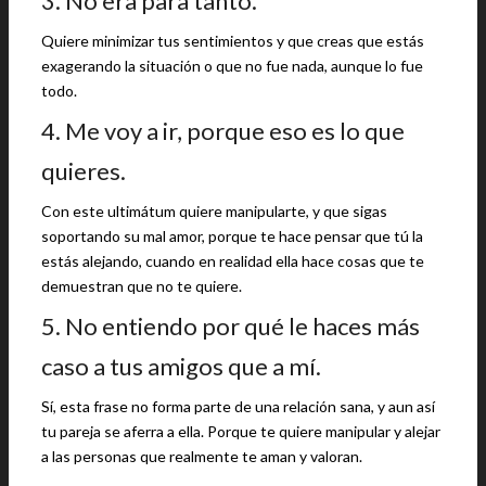
3. No era para tanto.
Quiere minimizar tus sentimientos y que creas que estás
exagerando la situación o que no fue nada, aunque lo fue
todo.
4. Me voy a ir, porque eso es lo que
quieres.
Con este ultimátum quiere manipularte, y que sigas
soportando su mal amor, porque te hace pensar que tú la
estás alejando, cuando en realidad ella hace cosas que te
demuestran que no te quiere.
5. No entiendo por qué le haces más
caso a tus amigos que a mí.
Sí, esta frase no forma parte de una relación sana, y aun así
tu pareja se aferra a ella. Porque te quiere manipular y alejar
a las personas que realmente te aman y valoran.