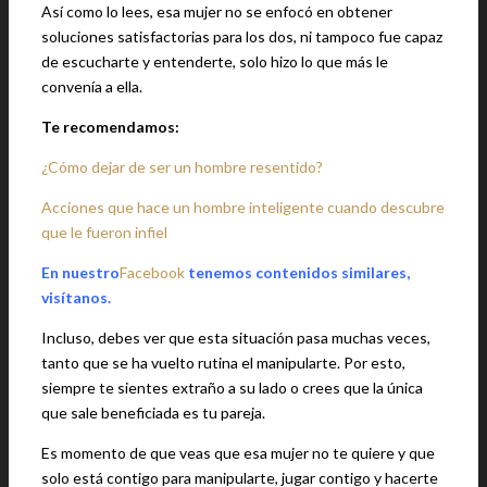
Así como lo lees, esa mujer no se enfocó en obtener
soluciones satisfactorias para los dos, ni tampoco fue capaz
de escucharte y entenderte, solo hizo lo que más le
convenía a ella.
Te recomendamos:
¿Cómo dejar de ser un hombre resentido?
Acciones que hace un hombre inteligente cuando descubre
que le fueron infiel
En nuestro
Facebook
tenemos contenidos similares,
visítanos.
Incluso, debes ver que esta situación pasa muchas veces,
tanto que se ha vuelto rutina el manipularte. Por esto,
siempre te sientes extraño a su lado o crees que la única
que sale beneficiada es tu pareja.
Es momento de que veas que esa mujer no te quiere y que
solo está contigo para manipularte, jugar contigo y hacerte