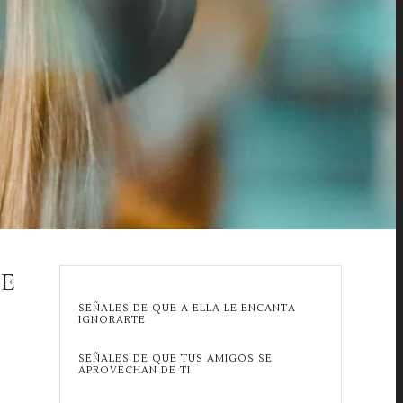
LE
SEÑALES DE QUE A ELLA LE ENCANTA
IGNORARTE
SEÑALES DE QUE TUS AMIGOS SE
APROVECHAN DE TI