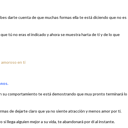
debes darte cuenta de que muchas formas ella te está diciendo que no es
 que tú no eras el indicado y ahora se muestra harta de ti y de lo que
s amoroso en ti
anos.
o con su comportamiento te está demostrando que muy pronto terminará lo
mas de dejarte claro que ya no siente atracción y menos amor por ti.
 si llega alguien mejor a su vida, te abandonará por él al instante.