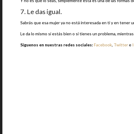
Y no es que lo seas, simplemente esta es una de las formas de 
7. Le das igual.
Sabrás que esa mujer ya no está interesada en ti y en tener 
Le da lo mismo si estás bien o si tienes un problema, mientras 
Síguenos en nuestras redes sociales:
Facebook
,
Twitter
e