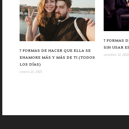
7 FORMAS D
SIN USAR E
7 FORMAS DE HACER QUE ELLA SE
octubre 12, 202
ENAMORE MÁS Y MÁS DE TI (TODOS
LOS DÍAS)
enero 21, 2021