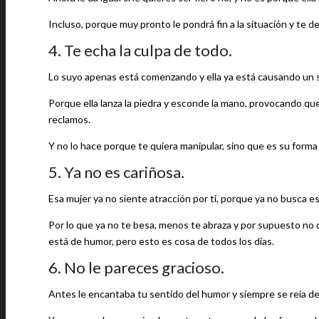
Incluso, porque muy pronto le pondrá fin a la situación y te dej
4. Te echa la culpa de todo.
Lo suyo apenas está comenzando y ella ya está causando un sin
Porque ella lanza la piedra y esconde la mano, provocando qu
reclamos.
Y no lo hace porque te quiera manipular, sino que es su forma
5. Ya no es cariñosa.
Esa mujer ya no siente atracción por ti, porque ya no busca es
Por lo que ya no te besa, menos te abraza y por supuesto no
está de humor, pero esto es cosa de todos los días.
6. No le pareces gracioso.
Antes le encantaba tu sentido del humor y siempre se reía de