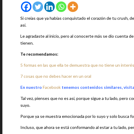
Si creías que ya habías conquistado el corazón de tu crush, 
así.
Le agradaste al inicio, pero al conocerte más se dio cuenta de
tienen.
Te recomendamos:
5 formas en las que ella te demuestra que no tiene un interé
7 cosas que no debes hacer en un oral
En nuestro
Facebook
tenemos contenidos similares, visít
Tal vez, pienses que no es así, porque sigue a tu lado, per
suyo.
Porque ya se muestra emocionada por lo suyo y solo busca for
Incluso, que ahora se está conformando al estar a tu lado, pero