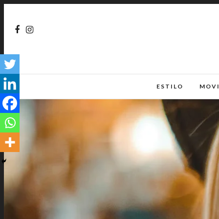
ESTILO
MOV