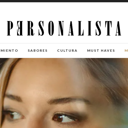
IMIENTO
SABORES
CULTURA
MUST HAVES
M