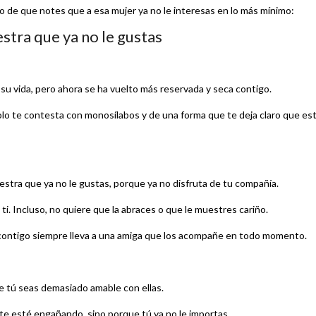
o de que notes que a esa mujer ya no le interesas en lo más mínimo:
stra que ya no le gustas
su vida, pero ahora se ha vuelto más reservada y seca contigo.
solo te contesta con monosílabos y de una forma que te deja claro que es
stra que ya no le gustas, porque ya no disfruta de tu compañía.
ti. Incluso, no quiere que la abraces o que le muestres cariño.
ir contigo siempre lleva a una amiga que los acompañe en todo momento.
e tú seas demasiado amable con ellas.
la te esté engañando, sino porque tú ya no le importas.