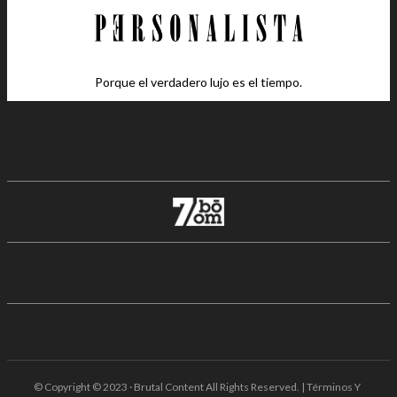
Porque el verdadero lujo es el tiempo.
© Copyright © 2023 · Brutal Content All Rights Reserved. | Términos Y