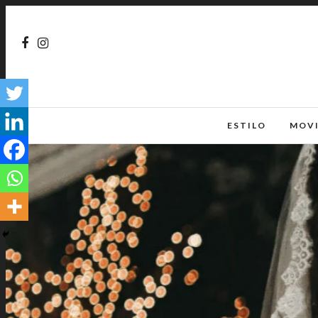
ESTILO
MOV