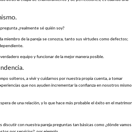
mismo.
a pregunta ¿realmente sé quién soy?
a miembro de la pareja se conozca, tanto sus virtudes como defectos;
ndependiente.
verdadero equipo y funcionar de la mejor manera posible.
ndencia.
o solteros, a vivir y cuidarnos por nuestra propia cuenta, a tomar
 experiencias que nos ayuden incrementar la confianza en nosotros mismo
spera de una relación, y lo que hace más probable el éxito en el matrimon
s discutir con nuestra pareja preguntas tan básicas como ¿dónde vamos
stos por servicios?, por ejemplo.