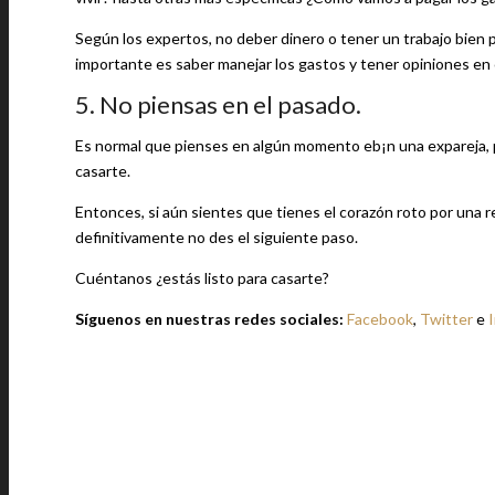
Según los expertos, no deber dinero o tener un trabajo bien 
importante es saber manejar los gastos y tener opiniones en c
5. No piensas en el pasado.
Es normal que pienses en algún momento eb¡n una expareja, pe
casarte.
Entonces, si aún sientes que tienes el corazón roto por una r
definitivamente no des el siguiente paso.
Cuéntanos ¿estás listo para casarte?
Síguenos en nuestras redes sociales:
Facebook
,
Twitter
e