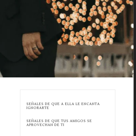
SEÑALES DE QUE A ELLA LE ENCANTA
IGNORARTE
SEÑALES DE QUE TUS AMIGOS SE
APROVECHAN DE TI