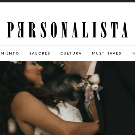
IMIENTO
SABORES
CULTURA
MUST HAVES
M