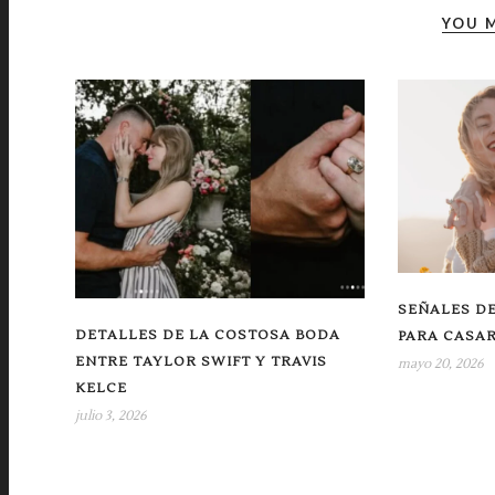
YOU M
SEÑALES DE
DETALLES DE LA COSTOSA BODA
PARA CASA
ENTRE TAYLOR SWIFT Y TRAVIS
mayo 20, 2026
KELCE
julio 3, 2026