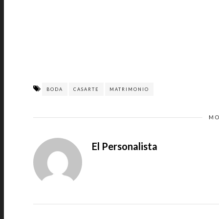
BODA
CASARTE
MATRIMONIO
MO
El Personalista