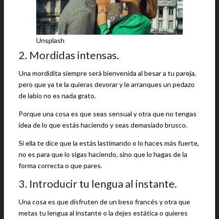
Unsplash
2. Mordidas intensas.
Una mordidita siempre será bienvenida al besar a tu pareja,
pero que ya te la quieras devorar y le arranques un pedazo
de labio no es nada grato.
Porque una cosa es que seas sensual y otra que no tengas
idea de lo que estás haciendo y seas demasiado brusco.
Si ella te dice que la estás lastimando o lo haces más fuerte,
no es para que lo sigas haciendo, sino que lo hagas de la
forma correcta o que pares.
3. Introducir tu lengua al instante.
Una cosa es que disfruten de un beso francés y otra que
metas tu lengua al instante o la dejes estática o quieres